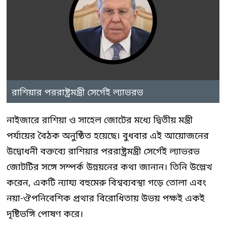
রাশিয়ার পররাষ্ট্রমন্ত্রী সের্গেই ল্যাভরভ
নাইজারে রাশিয়া ও সাহেল জোটের মধ্যে দ্বিতীয় মন্ত্রী
পর্যায়ের বৈঠক অনুষ্ঠিত হয়েছে। বুধবার এই আয়োজনের
উদ্বোধনী বক্তব্যে রাশিয়ার পররাষ্ট্রমন্ত্রী সের্গেই ল্যাভরভ
জোটটির সঙ্গে সম্পর্ক উন্নয়নের কথা জানান। তিনি উল্লেখ
করেন, একটি ন্যায্য বহুমেরু বিশ্বব্যবস্থা গড়ে তোলা এবং
নয়া-ঔপনিবেশিক প্রথার বিরোধিতায় উভয় পক্ষই একই
দৃষ্টিভঙ্গি পোষণ করে।