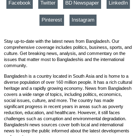
Facebook
Twitter
BD Newspaper
LinkedIn
Pinterest
Instagram
Stay up-to-date with the latest news from Bangladesh. Our
comprehensive coverage includes politics, business, sports, and
culture. Get breaking news, analysis, and commentary on the
issues that matter most to Bangladeshis and the international
community.
Bangladesh is a country located in South Asia and is home to a
diverse population of over 160 million people. It has a rich cultural
heritage and a rapidly growing economy. News from Bangladesh
covers a wide range of topics, including politics, economics,
social issues, culture, and more. The country has made
significant progress in recent years in areas such as poverty
reduction, education, and healthcare. However, it still faces
challenges such as corruption and environmental degradation.
Bangladeshi news sources cover both local and international
news to keep the public informed about the latest developments