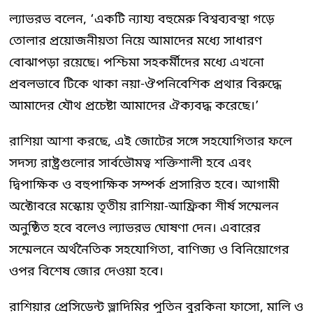
ল্যাভরভ বলেন, ‘একটি ন্যায্য বহুমেরু বিশ্বব্যবস্থা গড়ে
তোলার প্রয়োজনীয়তা নিয়ে আমাদের মধ্যে সাধারণ
বোঝাপড়া রয়েছে। পশ্চিমা সহকর্মীদের মধ্যে এখনো
প্রবলভাবে টিকে থাকা নয়া-ঔপনিবেশিক প্রথার বিরুদ্ধে
আমাদের যৌথ প্রচেষ্টা আমাদের ঐক্যবদ্ধ করেছে।’
রাশিয়া আশা করছে, এই জোটের সঙ্গে সহযোগিতার ফলে
সদস্য রাষ্ট্রগুলোর সার্বভৌমত্ব শক্তিশালী হবে এবং
দ্বিপাক্ষিক ও বহুপাক্ষিক সম্পর্ক প্রসারিত হবে। আগামী
অক্টোবরে মস্কোয় তৃতীয় রাশিয়া-আফ্রিকা শীর্ষ সম্মেলন
অনুষ্ঠিত হবে বলেও ল্যাভরভ ঘোষণা দেন। এবারের
সম্মেলনে অর্থনৈতিক সহযোগিতা, বাণিজ্য ও বিনিয়োগের
ওপর বিশেষ জোর দেওয়া হবে।
রাশিয়ার প্রেসিডেন্ট ভ্লাদিমির পুতিন বুরকিনা ফাসো, মালি ও