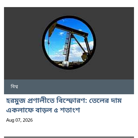
বিশ্ব
হরমুজ প্রণালীতে বিস্ফোরণ: তেলের দাম
একলাফে বাড়ল ৫ শতাংশ
Aug 07, 2026