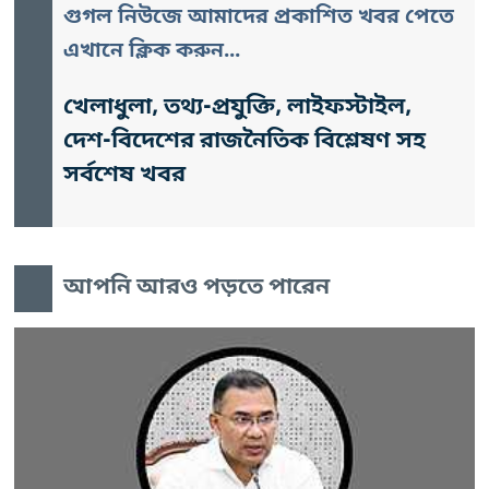
গুগল নিউজে আমাদের প্রকাশিত খবর পেতে
এখানে ক্লিক করুন...
খেলাধুলা, তথ্য-প্রযুক্তি, লাইফস্টাইল,
দেশ-বিদেশের রাজনৈতিক বিশ্লেষণ সহ
সর্বশেষ খবর
আপনি আরও পড়তে পারেন