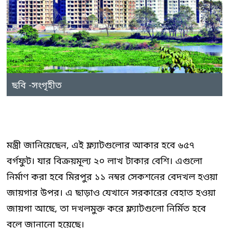
ছবি -সংগৃহীত
মন্ত্রী জানিয়েছেন, এই ফ্ল্যাটগুলোর আকার হবে ৬৫৭
বর্গফুট। যার বিক্রয়মূল্য ২০ লাখ টাকার বেশি। এগুলো
নির্মাণ করা হবে মিরপুর ১১ নম্বর সেকশনের বেদখল হওয়া
জায়গার উপর। এ ছাড়াও যেখানে সরকারের বেহাত হওয়া
জায়গা আছে, তা দখলমুক্ত করে ফ্ল্যাটগুলো নির্মিত হবে
বলে জানানো হয়েছে।