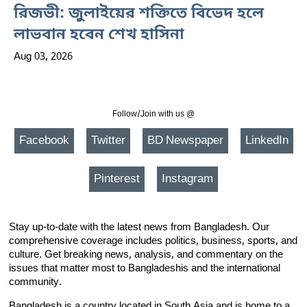
রিজভী: জুলাইয়ের শক্তিতে বিভেদ হলে
লাভবান হবেন শেখ হাসিনা
Aug 03, 2026
Follow/Join with us @
Facebook
Twitter
BD Newspaper
LinkedIn
Pinterest
Instagram
Stay up-to-date with the latest news from Bangladesh. Our
comprehensive coverage includes politics, business, sports, and
culture. Get breaking news, analysis, and commentary on the
issues that matter most to Bangladeshis and the international
community.
Bangladesh is a country located in South Asia and is home to a