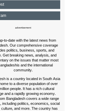
est
ram
advertisement
p-to-date with the latest news from
desh. Our comprehensive coverage
des politics, business, sports, and
e. Get breaking news, analysis, and
ary on the issues that matter most
Bangladeshis and the international
community.
sh is a country located in South Asia
home to a diverse population of over
illion people. It has a rich cultural
age and a rapidly growing economy.
om Bangladesh covers a wide range
s, including politics, economics, social
, culture, and more. The country has