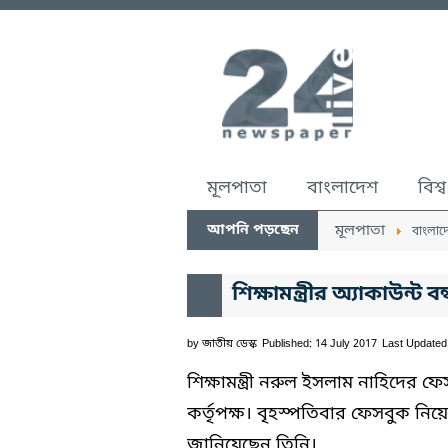
মূলপাতা
বাংলাদেশ
বিশ্ব
আপনি পড়ছেন
মূলপাতা
বাংলাদ
শিক্ষামন্ত্রীর অ্যাকাউন্
by
জাতীয় ডেস্ক
Published: 14 July 2017
Last Updated
শিক্ষামন্ত্রী নরুল ইসলাম নাহিদের ফ
কর্তৃপক্ষ। বৃহস্পতিবার ফেসবুক ন
জানিয়েছেন তিনি।