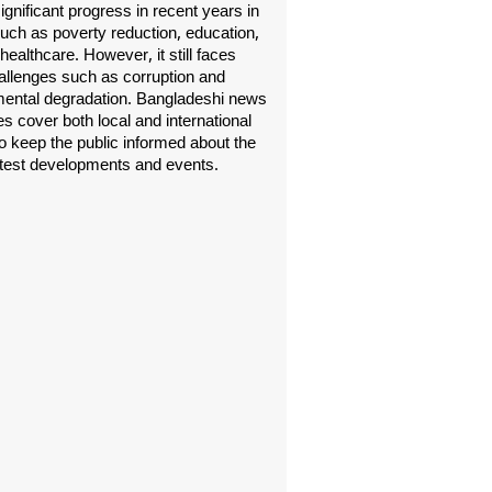
gnificant progress in recent years in
uch as poverty reduction, education,
healthcare. However, it still faces
allenges such as corruption and
ental degradation. Bangladeshi news
s cover both local and international
o keep the public informed about the
atest developments and events.