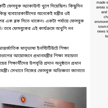
made si
একটি ফেসবুক অ্যাকাউন্ট খুলে দিয়েছিল। কিছুদিন
areas s
and 
ন্তু ব্যবহারকারীদের অনেকেই মন্ত্রীর ওই
ch
পর এক ব্লক দিতে থাকেন। একটা পর্যায়ে ফেসবুক
environm
source
টটি। তবে ফেসবুকের এই কার্যক্রমে অখুশি নন
news t
l
র্জাতিক মাতৃভাষা ইনস্টিটিউটে শিক্ষা
 বিভাগের আয়োজনে প্রধানমন্ত্রীর শিক্ষা সহায়তা
ের শিক্ষার্থীদের উপবৃত্তি প্রদান অনুষ্ঠানে প্রধান
ামন্ত্রী। সেখানে নিজের ফেসবুক অভিজ্ঞতা জানাতে