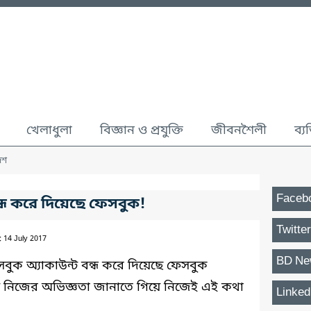
খেলাধুলা
বিজ্ঞান ও প্রযুক্তি
জীবনশৈলী
ব্য
েশ
Faceb
ট বন্ধ করে দিয়েছে ফেসবুক!
Twitter
: 14 July 2017
BD Ne
েসবুক অ্যাকাউন্ট বন্ধ করে দিয়েছে ফেসবুক
িয়ে নিজের অভিজ্ঞতা জানাতে গিয়ে নিজেই এই কথা
Linked