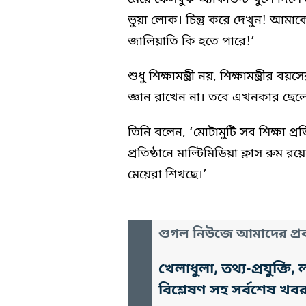
ভুয়া লোক। চিন্তু করে দেখুন! আমাকে
জালিয়াতি কি হতে পারে!’
শুধু শিক্ষামন্ত্রী নয়, শিক্ষামন্ত্রীর
জ্ঞান রাখেন না। তবে এখনকার ছেলে 
তিনি বলেন, ‘মোটামুটি সব শিক্ষা প্
প্রতিষ্ঠানে মাল্টিমিডিয়া ক্লাস রু
মেয়েরা শিখছে।’
গুগল নিউজে আমাদের প্রক
খেলাধুলা, তথ্য-প্রযুক্
বিশ্লেষণ সহ সর্বশেষ খব