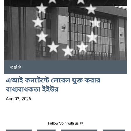
প্রযুক্তি
এআই কনটেন্টে লেবেল যুক্ত করার
বাধ্যবাধকতা ইইউর
Aug 03, 2026
Follow/Join with us @