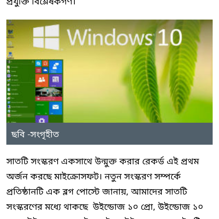
প্রযুক্তি বিশ্লেষকগণ।
ছবি -সংগৃহীত
সাতটি সংস্করণ একসাথে উন্মুক্ত করার রেকর্ড এই প্রথম
অর্জন করছে মাইক্রোসফট। নতুন সংস্করণ সম্পর্কে
প্রতিষ্ঠানটি এক ব্লগ পোস্টে জানায়, আমাদের সাতটি
সংস্করণের মধ্যে থাকছে উইন্ডোজ ১০ প্রো, উইন্ডোজ ১০