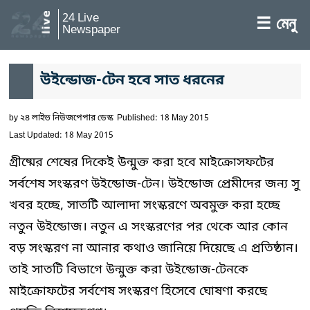
24 Live
☰ মেনু
Newspaper
উইন্ডোজ-টেন হবে সাত ধরনের
by
২৪ লাইভ নিউজপেপার ডেস্ক
Published: 18 May 2015
Last Updated: 18 May 2015
গ্রীষ্মের শেষের দিকেই উন্মুক্ত করা হবে মাইক্রোসফটের
সর্বশেষ সংস্করণ উইন্ডোজ-টেন। উইন্ডোজ প্রেমীদের জন্য সু
খবর হচ্ছে, সাতটি আলাদা সংস্করণে অবমুক্ত করা হচ্ছে
নতুন উইন্ডোজ। নতুন এ সংস্করণের পর থেকে আর কোন
বড় সংস্করণ না আনার কথাও জানিয়ে দিয়েছে এ প্রতিষ্ঠান।
তাই সাতটি বিভাগে উন্মুক্ত করা উইন্ডোজ-টেনকে
মাইক্রোফটের সর্বশেষ সংস্করণ হিসেবে ঘোষণা করছে