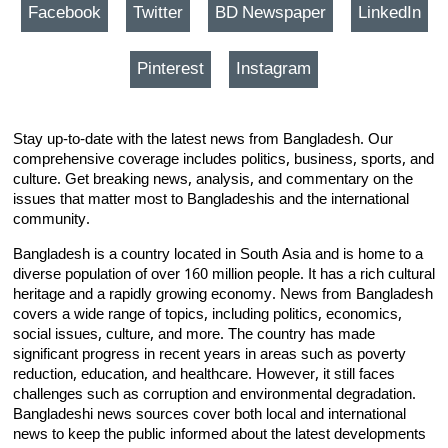
Facebook
Twitter
BD Newspaper
LinkedIn
Pinterest
Instagram
Stay up-to-date with the latest news from Bangladesh. Our
comprehensive coverage includes politics, business, sports, and
culture. Get breaking news, analysis, and commentary on the
issues that matter most to Bangladeshis and the international
community.
Bangladesh is a country located in South Asia and is home to a
diverse population of over 160 million people. It has a rich cultural
heritage and a rapidly growing economy. News from Bangladesh
covers a wide range of topics, including politics, economics,
social issues, culture, and more. The country has made
significant progress in recent years in areas such as poverty
reduction, education, and healthcare. However, it still faces
challenges such as corruption and environmental degradation.
Bangladeshi news sources cover both local and international
news to keep the public informed about the latest developments