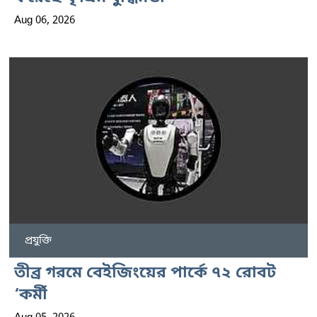
Aug 06, 2026
প্রযুক্তি
তীব্র গরমে বেইজিংয়ের পার্কে ৭২ রোবট
‘কর্মী