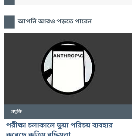
আপনি আরও পড়তে পারেন
প্রযুক্তি
পরীক্ষা চলাকালে ভুয়া পরিচয় ব্যবহার
করেছে কৃত্রিম বুদ্ধিমত্তা