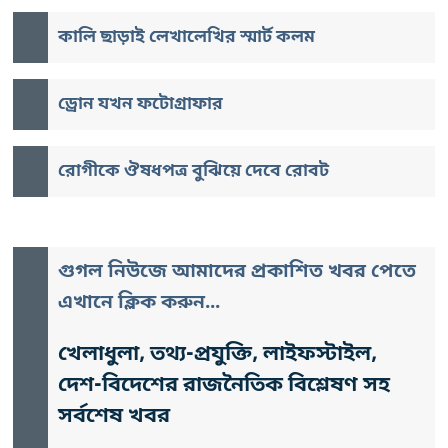
কালি ছাড়াই লেখালেখির স্মার্ট কলম
ড্রোন যখন ফটোগ্রাফার
রোগীকে ঔষধপত্র বুঝিয়ে দেবে রোবট
গুগল নিউজে আমাদের প্রকাশিত খবর পেতে
এখানে ক্লিক করুন...
খেলাধুলা, তথ্য-প্রযুক্তি, লাইফস্টাইল,
দেশ-বিদেশের রাজনৈতিক বিশ্লেষণ সহ
সর্বশেষ খবর