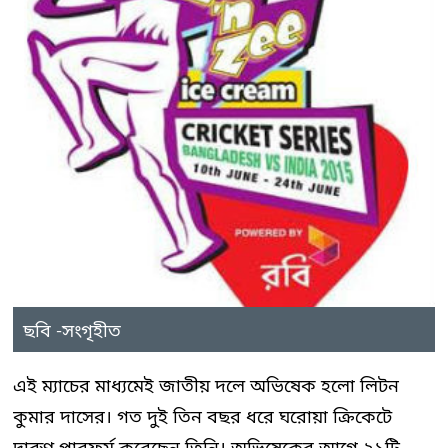
ছবি -সংগৃহীত
এই ম্যাচের মাধ্যমেই জাতীয় দলে অভিষেক হলো লিটন
কুমার দাসের। গত দুই তিন বছর ধরে ঘরোয়া ক্রিকেটে