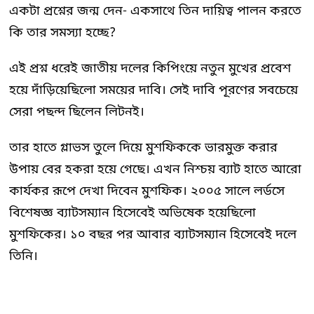
একটা প্রশ্নের জন্ম দেন- একসাথে তিন দায়িত্ব পালন করতে
কি তার সমস্যা হচ্ছে?
এই প্রশ্ন ধরেই জাতীয় দলের কিপিংয়ে নতুন মুখের প্রবেশ
হয়ে দাঁড়িয়েছিলো সময়ের দাবি। সেই দাবি পূরণের সবচেয়ে
সেরা পছন্দ ছিলেন লিটনই।
তার হাতে গ্লাভস তুলে দিয়ে মুশফিককে ভারমুক্ত করার
উপায় বের হকরা হয়ে গেছে। এখন নিশ্চয় ব্যাট হাতে আরো
কার্যকর রূপে দেখা দিবেন মুশফিক। ২০০৫ সালে লর্ডসে
বিশেষজ্ঞ ব্যাটসম্যান হিসেবেই অভিষেক হয়েছিলো
মুশফিকের। ১০ বছর পর আবার ব্যাটসম্যান হিসেবেই দলে
তিনি।