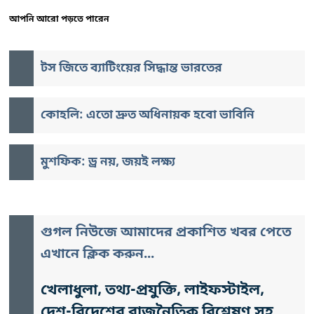
আপনি আরো পড়তে পারেন
টস জিতে ব্যাটিংয়ের সিদ্ধান্ত ভারতের
কোহলি: এতো দ্রুত অধিনায়ক হবো ভাবিনি
মুশফিক: ড্র নয়, জয়ই লক্ষ্য
গুগল নিউজে আমাদের প্রকাশিত খবর পেতে
এখানে ক্লিক করুন...
খেলাধুলা, তথ্য-প্রযুক্তি, লাইফস্টাইল,
দেশ-বিদেশের রাজনৈতিক বিশ্লেষণ সহ