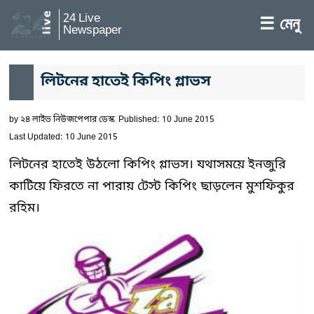
24 Live
☰ মেনু
Newspaper
লিটনের হাতেই কিপিং গ্লাভস
by
২৪ লাইভ নিউজপেপার ডেস্ক
Published: 10 June 2015
Last Updated: 10 June 2015
লিটনের হাতেই উঠলো কিপিং গ্লাভস। যথাসময়ে ইনজুরি
কাটিয়ে ফিরতে না পারায় টেস্ট কিপিং ছাড়লেন মুশফিকুর
রহিম।