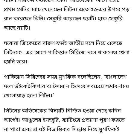
দারুণ পারফর্ম করেছেন তিনি। অভিষেকের আগে ২১টি
প্রথম শ্রেনির ম্যাচ খেলেছেন লিটন। এতে ৫৩-এর উপরে গড়
রান করেছেন তিনি। সেঞ্চুরি করেছেন ছয়টি। হাফ সেঞ্চুরি
আছে নয়টি।
ঘরোয়া ক্রিকেটের দারুণ ফর্মই জাতীয় দলে নিয়ে এসেছে
লিটনকে। এর আগে পাকিস্তান সিরিজে দলে থাকলেও খেলা
হয়নি তার।
পাকিস্তান সিরিজের সময় মুশফিক বলেছিলেন, ‘বাংলাদেশ
দলে উইকেটকিপার ব্যাটসম্যান হিসেবে সবচেয়ে সম্ভাবনাময়
খেলোয়াড় হলো লিটন।’
লিটনের অভিষেকের বিষয়টি নিশ্চিত হওয়া গেছে কদিন
আগেই। আঙুলের ইনজুরি, ব্যাটিংয়ে প্রত্যাশা পূরণ করতে
না পারা এবং প্রায়ই বিভ্রান্তিকর সিদ্ধান্ত নিয়ে মুশফিকই