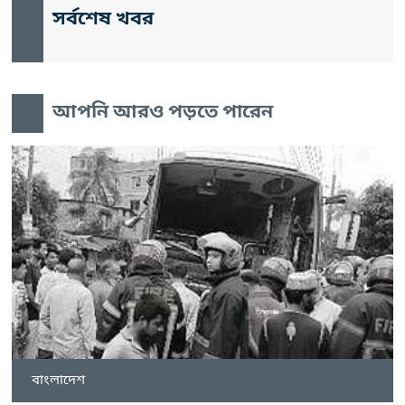
সর্বশেষ খবর
আপনি আরও পড়তে পারেন
বাংলাদেশ