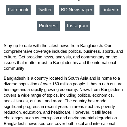
Facebook
Twitter
BD Newspaper
LinkedIn
Pinterest
Instagram
Stay up-to-date with the latest news from Bangladesh. Our
comprehensive coverage includes politics, business, sports, and
culture. Get breaking news, analysis, and commentary on the
issues that matter most to Bangladeshis and the international
community.
Bangladesh is a country located in South Asia and is home to a
diverse population of over 160 million people. It has a rich cultural
heritage and a rapidly growing economy. News from Bangladesh
covers a wide range of topics, including politics, economics,
social issues, culture, and more. The country has made
significant progress in recent years in areas such as poverty
reduction, education, and healthcare. However, it still faces
challenges such as corruption and environmental degradation.
Bangladeshi news sources cover both local and international