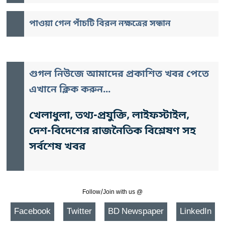
পাওয়া গেল পাঁচটি বিরল নক্ষত্রের সন্ধান
গুগল নিউজে আমাদের প্রকাশিত খবর পেতে
এখানে ক্লিক করুন...
খেলাধুলা, তথ্য-প্রযুক্তি, লাইফস্টাইল,
দেশ-বিদেশের রাজনৈতিক বিশ্লেষণ সহ
সর্বশেষ খবর
Follow/Join with us @
Facebook
Twitter
BD Newspaper
LinkedIn