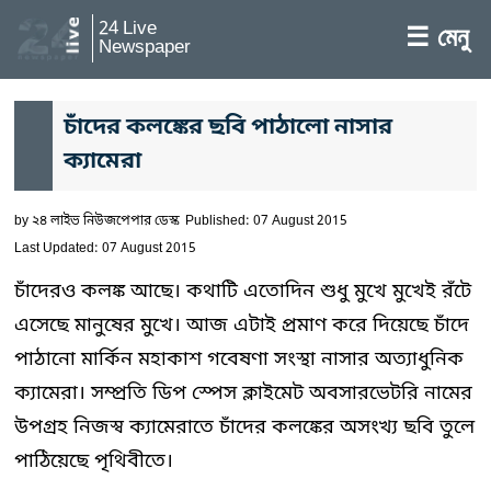
24 Live
☰ মেনু
Newspaper
চাঁদের কলঙ্কের ছবি পাঠালো নাসার
ক্যামেরা
by
২৪ লাইভ নিউজপেপার ডেস্ক
Published: 07 August 2015
Last Updated: 07 August 2015
চাঁদেরও কলঙ্ক আছে। কথাটি এতোদিন শুধু মুখে মুখেই রঁটে
এসেছে মানুষের মুখে। আজ এটাই প্রমাণ করে দিয়েছে চাঁদে
পাঠানো মার্কিন মহাকাশ গবেষণা সংস্থা নাসার অত্যাধুনিক
ক্যামেরা। সম্প্রতি ডিপ স্পেস ক্লাইমেট অবসারভেটরি নামের
উপগ্রহ নিজস্ব ক্যামেরাতে চাঁদের কলঙ্কের অসংখ্য ছবি তুলে
পাঠিয়েছে পৃথিবীতে।