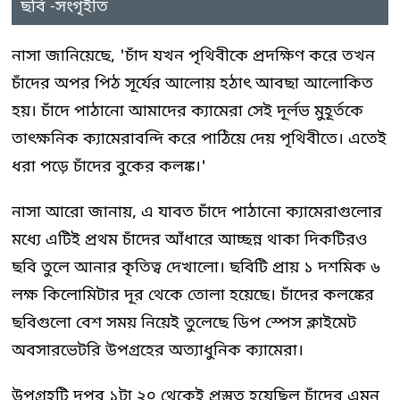
ছবি -সংগৃহীত
নাসা জানিয়েছে, 'চাঁদ যখন পৃথিবীকে প্রদক্ষিণ করে তখন
চাঁদের অপর পিঠ সূর্যের আলোয় হঠাৎ আবছা আলোকিত
হয়। চাঁদে পাঠানো আমাদের ক্যামেরা সেই দূর্লভ মুহূর্তকে
তাৎক্ষনিক ক্যামেরাবন্দি করে পাঠিয়ে দেয় পৃথিবীতে। এতেই
ধরা পড়ে চাঁদের বুকের কলঙ্ক।'
নাসা আরো জানায়, এ যাবত চাঁদে পাঠানো ক্যামেরাগুলোর
মধ্যে এটিই প্রথম চাঁদের আঁধারে আচ্ছন্ন থাকা দিকটিরও
ছবি তুলে আনার কৃতিত্ব দেখালো। ছবিটি প্রায় ১ দশমিক ৬
লক্ষ কিলোমিটার দূর থেকে তোলা হয়েছে। চাঁদের কলঙ্কের
ছবিগুলো বেশ সময় নিয়েই তুলেছে ডিপ স্পেস ক্লাইমেট
অবসারভেটরি উপগ্রহের অত্যাধুনিক ক্যামেরা।
উপগ্রহটি দুপুর ১টা ২০ থেকেই প্রস্তুত হয়েছিল চাঁদের এমন