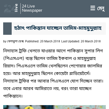
24 Live
☰ মেনু
Newspaper
হঠাৎ পাকিস্তান যাচ্ছেন তামিম-মাহমুদুল্লাহ
by
খেলাধুলা ডেস্ক
Published: 20 March 2018
Last Updated: 20 March 2018
নিদাহাস ট্রফি খেলতে যাওয়ার আগে পাকিস্তান সুপার লিগ
(পিএসএল) ব্যস্ত ছিলেন তামিম ইকবাল ও মাহমুদুল্লাহ
রিয়াদ। পিএসএলে তামিম খেলছিলেন পেশোয়ার জালমির
হয়ে। আর মাহমুদুল্লাহ ছিলেন কোয়েটা গ্লাডিয়েটর্সে।
নিদাহাস ট্রফির পর আবার পিএসএলে যোগ দিচ্ছেন তারা।
তবে এবার আরব আমিরাতে নয়, বরং তারা যাচ্ছেন
পাকিস্তানে।