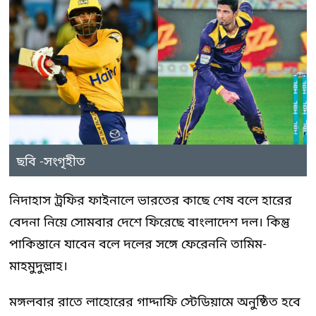
ছবি -সংগৃহীত
নিদাহাস ট্রফির ফাইনালে ভারতের কাছে শেষ বলে হারের
বেদনা নিয়ে সোমবার দেশে ফিরেছে বাংলাদেশ দল। কিন্তু
পাকিস্তানে যাবেন বলে দলের সঙ্গে ফেরেননি তামিম-
মাহমুদুল্লাহ।
মঙ্গলবার রাতে লাহোরের গাদ্দাফি স্টেডিয়ামে অনুষ্ঠিত হবে