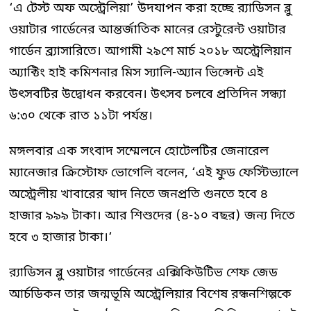
‘এ টেস্ট অফ অস্ট্রেলিয়া’ উদযাপন করা হচ্ছে র‌্যাডিসন ব্লু
ওয়াটার গার্ডেনের আন্তর্জাতিক মানের রেস্টুরেন্ট ওয়াটার
গার্ডেন ব্র্যাসারিতে। আগামী ২৯শে মার্চ ২০১৮ অস্ট্রেলিয়ান
অ্যাক্টিং হাই কমিশনার মিস স্যালি-অ্যান ভিন্সেন্ট এই
উৎসবটির উদ্বোধন করবেন। উৎসব চলবে প্রতিদিন সন্ধ্যা
৬:৩০ থেকে রাত ১১টা পর্যন্ত।
মঙ্গলবার এক সংবাদ সম্মেলনে হোটেলটির জেনারেল
ম্যানেজার ক্রিস্টোফ ভোগেলি বলেন, ‘এই ফুড ফেস্টিভ্যালে
অস্ট্রেলীয় খাবারের স্বাদ নিতে জনপ্রতি গুনতে হবে ৪
হাজার ৯৯৯ টাকা। আর শিশুদের (৪-১০ বছর) জন্য দিতে
হবে ৩ হাজার টাকা।‘
র‌্যাডিসন ব্লু ওয়াটার গার্ডেনের এক্সিকিউটিভ শেফ জেড
আর্চডিকন তার জন্মভূমি অস্ট্রেলিয়ার বিশেষ রন্ধনশিল্পকে