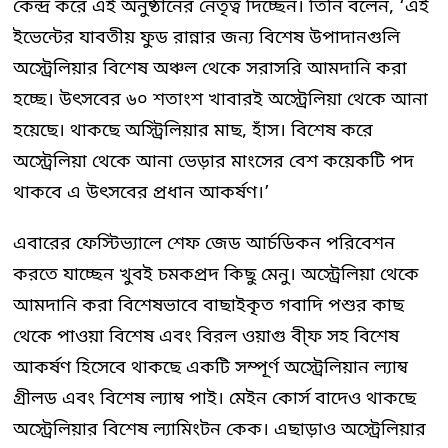
কেন্দ্র করে এই অনুষ্ঠানের নেতৃত্ব দিচ্ছেন। তিনি বলেন, ‘এই
ইভেন্টের যাবতীয় ফুড রান্নার জন্য বিশেষ উপাদানগুলি
অস্ট্রেলিয়ার বিশেষ অঞ্চল থেকে সরাসরি আমদানি করা
হচ্ছে। উৎসবের ৬০ শতাংশ খাবারই অস্ট্রেলিয়া থেকে আনা
হয়েছে। থাকছে অস্ট্রিলিয়ার মাছ, হাঁস। বিশেষ করে
অস্ট্রেলিয়া থেকে আনা ভেড়ার মাংসের বেশ কয়েকটি পদ
থাকবে এ উৎসবের প্রধান আকর্ষণ।’
এবারের ফেস্টিভ্যালে শেফ জেড আর্চডিকন পরিবেশন
করতে যাচ্ছেন খুবই চমকপ্রদ কিছু মেনু। অস্ট্রেলিয়া থেকে
আমদানি করা বিশেষভাবে বাছাইকৃত গবাদি পশুর কাছ
থেকে পাওয়া বিশেষ এবং বিরল ওয়াগু বী্ফ সহ বিশেষ
আকর্ষণ হিসেবে থাকছে একটি সম্পূর্ণ অস্ট্রেলিয়ান ল্যাম্ব
গ্রীলড এবং বিশেষ ল্যাম্ব পাই। মেইন কোর্স বাদেও থাকছে
অস্ট্রেলিয়ার বিশেষ ল্যামিংটন কেক। এছাড়াও অস্ট্রেলিয়ার