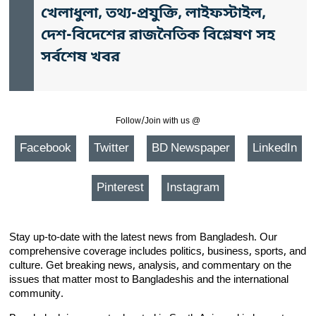
খেলাধুলা, তথ্য-প্রযুক্তি, লাইফস্টাইল,
দেশ-বিদেশের রাজনৈতিক বিশ্লেষণ সহ
সর্বশেষ খবর
Follow/Join with us @
Facebook
Twitter
BD Newspaper
LinkedIn
Pinterest
Instagram
Stay up-to-date with the latest news from Bangladesh. Our
comprehensive coverage includes politics, business, sports, and
culture. Get breaking news, analysis, and commentary on the
issues that matter most to Bangladeshis and the international
community.