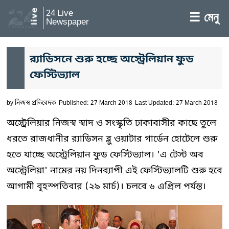
24 Live
☰ মেনু
Newspaper
র‌্যাডিসনে শুরু হচ্ছে অস্ট্রেলিয়ান ফুড
ফেস্টিভ্যাল
by
নিজস্ব প্রতিবেদক
Published: 27 March 2018
Last Updated: 27 March 2018
অস্ট্রেলিয়ার নিজস্ব স্বাদ ও সংস্কৃতি ঢাকাবাসীর কাছে তুলে
ধরতে রাজধানীর র‌্যাডিসন ব্লু ওয়াটার গার্ডেন হোটেলে শুরু
হতে যাচ্ছে অস্ট্রেলিয়ান ফুড ফেস্টিভ্যাল। 'এ টেস্ট অব
অস্ট্রেলিয়া' নামের নয় দিনব্যাপী এই ফেস্টিভ্যালটি শুরু হবে
আগামী বৃহস্পতিবার (২৯ মার্চ)। চলবে ৬ এপ্রিল পর্যন্ত।