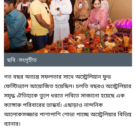
ছবি -সংগৃহীত
গত বছর অত্যন্ত সফলতার সাথে অস্ট্রেলিয়ান ফুড
ফেস্টিভ্যাল আয়োজিত হয়েছিল। চলতি বছরও অস্ট্রেলিয়ার
সমৃদ্ধ ঐতিহ্যকে তুলে ধরতে লবিতে সাজানো হয়েছে এক
ক্যাঙ্গারু পরিবারের ভাস্কর্য। এছাড়াও নান্দনিক
আলোকসজ্জার পাশাপাশি শোভা পাচ্ছে অস্ট্রেলিয়ার বিভিন্ন
ব্যানার।