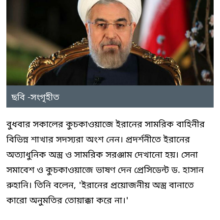
ছবি -সংগৃহীত
বুধবার সকালের কুচকাওয়াজে ইরানের সামরিক বাহিনীর
বিভিন্ন শাখার সদস্যরা অংশ নেন। প্রদর্শনীতে ইরানের
অত্যাধুনিক অস্ত্র ও সামরিক সরঞ্জাম দেখানো হয়। সেনা
সমাবেশ ও কুচকাওয়াজে ভাষণ দেন প্রেসিডেন্ট ড. হাসান
রুহানি। তিনি বলেন, 'ইরানের প্রয়োজনীয় অস্ত্র বানাতে
কারো অনুমতির তোয়াক্কা করে না।'