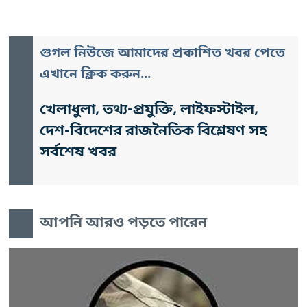
গুগল নিউজে আমাদের প্রকাশিত খবর পেতে
এখানে ক্লিক করুন...
খেলাধুলা, তথ্য-প্রযুক্তি, লাইফস্টাইল,
দেশ-বিদেশের রাজনৈতিক বিশ্লেষণ সহ
সর্বশেষ খবর
আপনি আরও পড়তে পারেন