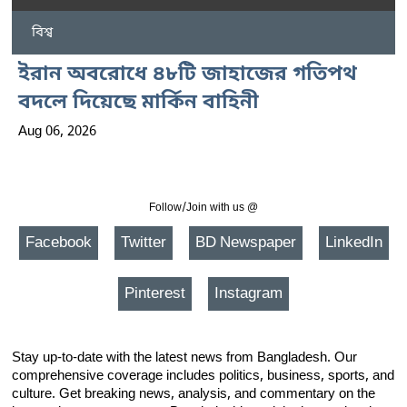
বিশ্ব
ইরান অবরোধে ৪৮টি জাহাজের গতিপথ
বদলে দিয়েছে মার্কিন বাহিনী
Aug 06, 2026
Follow/Join with us @
Facebook
Twitter
BD Newspaper
LinkedIn
Pinterest
Instagram
Stay up-to-date with the latest news from Bangladesh. Our
comprehensive coverage includes politics, business, sports, and
culture. Get breaking news, analysis, and commentary on the