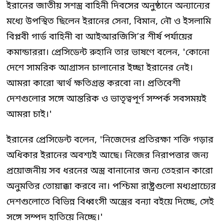
ইরানের জাতীয় সশস্ত্র বাহিনী দিবসের অনুষ্ঠানে অন্যান্যের
মধ্যে উপস্থিত ছিলেন ইরানের সেনা, বিমান, নৌ ও ইসলামি
বিপ্লবী গার্ড বাহিনী বা আইআরজিসি’র শীর্ষ পর্যায়ের
কমান্ডাররা। প্রেসিডেন্ট রুহানি তার ভাষণে বলেন, 'কোনো
দেশে সামরিক আগ্রাসন চালানোর ইচ্ছা ইরানের নেই।
আমরা কারো স্বার্থ ক্ষতিগ্রস্ত করবো না। প্রতিবেশী
দেশগুলোর সঙ্গে আন্তরিক ও ভাতৃত্বপূর্ণ সম্পর্ক সবসময়ই
আমরা চাই।'
ইরানের প্রেসিডেন্ট বলেন, 'নিজেদের প্রতিরক্ষা শক্তি গড়ার
অধিকার ইরানের অবশ্যই আছে। নিজের নিরাপত্তার জন্য
প্রয়োজনীয় সব ধরনের অস্ত্র বানানোর জন্য তেহরান কারো
অনুমতির তোয়াক্কা করবে না। পশ্চিমা রাষ্ট্রগুলো মধ্যপ্রাচ্যের
দেশগুলোতে বিভিন্ন বিধ্বংসী অস্ত্রের বন্যা বইয়ে দিচ্ছে, সেই
সঙ্গে সম্পদ হাতিয়ে নিচ্ছে।'