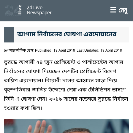
24 Live
☰ মেনু
Newspaper
আগাম নির্বাচনের ঘোষণা এরদোয়ানের
by
আন্তর্জাতিক ডেস্ক
Published: 19 April 2018
Last Updated: 19 April 2018
তুরস্কে আগামী ২৪ জুন প্রেসিডেন্ট ও পার্লামেন্টের আগাম
নির্বাচনের ঘোষণা দিয়েছেন দেশটির প্রেসিডেন্ট রিসেপ
তায়িপ এরদোয়ান। বিরোধী দলের আহ্বানে সাড়া দিয়ে
বৃহস্পতিবার জাতির উদ্দেশ্যে দেয়া এক টেলিভিশন ভাষণে
তিনি এ ঘোষণা দেন। ২০১৯ সালের নভেম্বরে তুরস্কে নির্বাচন
হওয়ার কথা ছিল।