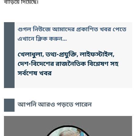
বাড়িয়ে দিয়েছে।
গুগল নিউজে আমাদের প্রকাশিত খবর পেতে
এখানে ক্লিক করুন...
খেলাধুলা, তথ্য-প্রযুক্তি, লাইফস্টাইল,
দেশ-বিদেশের রাজনৈতিক বিশ্লেষণ সহ
সর্বশেষ খবর
আপনি আরও পড়তে পারেন