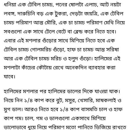
ধনিয়া এক টেবিল চামচ, পনের ষোলটা এলাচ, আট নয়টা
লবঙ্গ, দারুচিনি বড় এক টুকরা, দেড়টা জয়ত্রি, এক টেবিল
চামচ পরিমাণ আস্ত মৌরি, এক চা চামচ পরিমাণ মেথি নিয়ে
সবগুলো এক সাথে টেলে বেটে বা ব্লেন্ড করে নিতে হবে।
এবার এই মশলার গুঁড়োর সাথে মিশিয়ে নিতে হবে এক
টেবিল চামচ গোলমরিচ গুঁড়ো, হাফ চা চামচ আস্ত সরিষা
আর এক টেবিল চামচ মরিচ ও হলুদ গুঁড়ো। হালিমের এই
মশলাটা কাঁচের কৌটায় রেখে অনেকদিন ব্যাবহার করা
যাবে।
হালিমের মশলার পর হালিমের ডালের দিকে যাওয়া যাক।
নিয়ে নিন ১/৪ কাপ করে বুট, মসুর, খেসারি, মাষকলাই ও
মুগ ডাল। আরও নিতে হবে ১/৪ কাপ বাসমতি চাল ও হাফ
কাপ গম। চাল, গম ও ডালগুলো একসাথে মিশিয়ে
ভালোভাবে ধুয়ে নিয়ে পরিমাণ মতো পানিতে ভিজিয়ে রাখতে