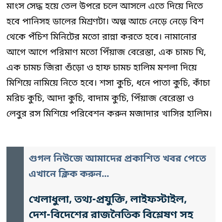
মাংস সেদ্ধ হয়ে তেল উপরে চলে আসলে এতে দিয়ে দিতে
হবে পানিসহ ডালের মিশ্রণটা। অল্প আচে নেড়ে নেড়ে বিশ
থেকে পঁচিশ মিনিটের মতো রান্না করতে হবে। নামানোর
আগে আগে পরিমাণ মতো পিঁয়াজ বেরেস্তা, এক চামচ ঘি,
এক চামচ জিরা গুঁড়ো ও হাফ চামচ হালিম মশলা দিয়ে
মিশিয়ে নামিয়ে নিতে হবে। শসা কুচি, ধনে পাতা কুচি, কাঁচা
মরিচ কুচি, আদা কুচি, বাদাম কুচি, পিঁয়াজ বেরেস্তা ও
লেবুর রস মিশিয়ে পরিবেশন করুন মজাদার খাসির হালিম।
গুগল নিউজে আমাদের প্রকাশিত খবর পেতে
এখানে ক্লিক করুন...
খেলাধুলা, তথ্য-প্রযুক্তি, লাইফস্টাইল,
দেশ-বিদেশের রাজনৈতিক বিশ্লেষণ সহ