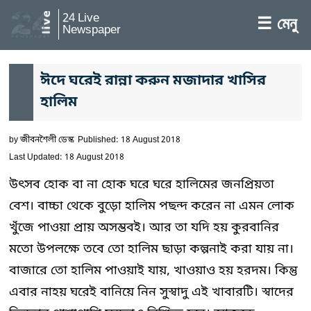
24 Live
☰ মেনু
Newspaper
ঈদে ঘরেই রান্না করুন মজাদার খাসির
হালিম
by
জীবনশৈলী ডেস্ক
Published: 18 August 2018
Last Updated: 18 August 2018
উৎসব হোক বা না হোক ঘরে ঘরে হালিমের জনপ্রিয়তা
বেশ। বাচ্চা থেকে বুড়ো হালিম পছন্দ করেন না এমন লোক
খুঁজে পাওয়া প্রায় অসম্ভবই। আর তা যদি হয় কুরবানির
মতো উপলক্ষে তবে তো হালিম ছাড়া কল্পনাই করা যায় না।
বাজারে তো হালিম পাওয়াই যায়, খাওয়াও হয় হরদম। কিন্তু
এবার নাহয় ঘরেই বানিয়ে নিন সুস্বাদু এই খাবারটি। স্বাদের