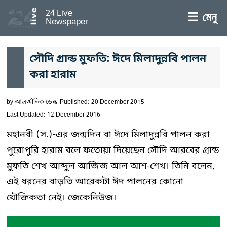
24 Live
☰ মেনু
Newspaper
সৌদি গ্রান্ড মুফতি: ঈদে মিলাদুন্নবি পালন
করা হারাম
by
আন্তর্জাতিক ডেস্ক
Published: 20 December 2015
Last Updated: 12 December 2016
মহানবী (স.)-এর জন্মদিন বা ঈদে মিলাদুন্নবি পালন করা
পুরোপুরি হারাম বলে ফতোয়া দিয়েছেন সৌদি আরবের গ্রান্ড
মুফতি শেখ আব্দুল আজিজ আল আশ-শেখ। তিনি বলেন,
এই ধরনের বাড়তি আরেকটা ঈদ পালনের কোনো
যৌক্তিকতা নেই। জেকেনিউজ।