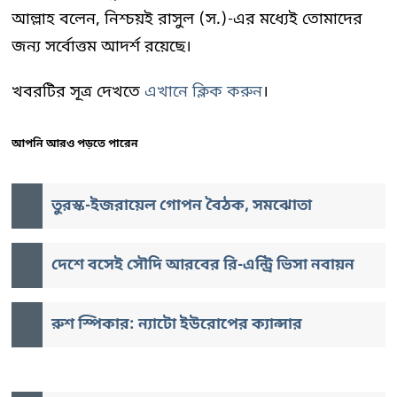
আল্লাহ বলেন, নিশ্চয়ই রাসুল (স.)-এর মধ্যেই তোমাদের
জন্য সর্বোত্তম আদর্শ রয়েছে।
খবরটির সূত্র দেখতে
এখানে ক্লিক করুন
।
আপনি আরও পড়তে পারেন
তুরস্ক-ইজরায়েল গোপন বৈঠক, সমঝোতা
দেশে বসেই সৌদি আরবের রি-এন্ট্রি ভিসা নবায়ন
রুশ স্পিকার: ন্যাটো ইউরোপের ক্যান্সার