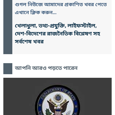
গুগল নিউজে আমাদের প্রকাশিত খবর পেতে
এখানে ক্লিক করুন...
খেলাধুলা, তথ্য-প্রযুক্তি, লাইফস্টাইল,
দেশ-বিদেশের রাজনৈতিক বিশ্লেষণ সহ
সর্বশেষ খবর
আপনি আরও পড়তে পারেন