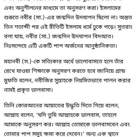
এবং অনুশীলনের মাধ্যমে তা অনুসরণ করা। ইসলামের
শুরুতে নবীর (সা.)-এর জন্মদিন উদযাপন ছিলো না। অন্তত
তিন শতাব্দী পর এই রীতিটি ইসলাম ধর্মে ঢুকে পড়ে। সুতরাং
বলা যায়, নবীর (সা.) জন্মদিন উদযাপন বিদআত।
নিঃসন্দেহে এটি একটি পাপ অর্জনের আনুষ্ঠানিকতা।
মহানবী (স.)-কে সত্যিকার অর্থে ভালোবাসতে হলে তাঁর
রেখে যাওয়া শিক্ষাকে অনুসরণ করতে হবে জানিয়ে গ্রান্ড
মুফতি বলেন, নবীজির সুন্নাহকে নিয়মিতভাবে পালন করার
নামই প্রকৃত ভালবাসা।
তিনি কোরআনের আয়াতের উদ্ধৃতি দিতে গিয়ে বলেন,
আল্লাহ বলেন, ‘যদি তুমি আল্লাহকে ভালবাস, তাহলে
আমাকে অনুসরণ কর। আল্লাহ তোমাকে ভালবাসবেন এবং
তোমার পাপ সমূহ ক্ষমা করে দেবেন।’ অন্য এক স্থানে