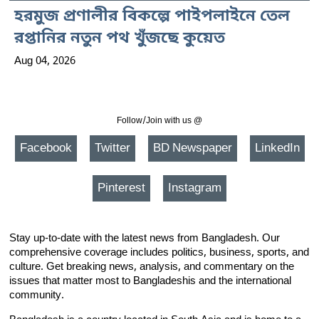
হরমুজ প্রণালীর বিকল্পে পাইপলাইনে তেল
রপ্তানির নতুন পথ খুঁজছে কুয়েত
Aug 04, 2026
Follow/Join with us @
Facebook
Twitter
BD Newspaper
LinkedIn
Pinterest
Instagram
Stay up-to-date with the latest news from Bangladesh. Our
comprehensive coverage includes politics, business, sports, and
culture. Get breaking news, analysis, and commentary on the
issues that matter most to Bangladeshis and the international
community.