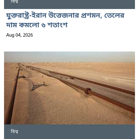
বিশ্ব
যুক্তরাষ্ট্র-ইরান উত্তেজনার প্রশমন, তেলের
দাম কমলো ৬ শতাংশ
Aug 04, 2026
বিশ্ব