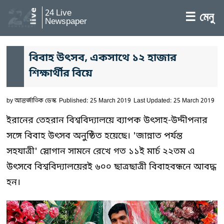
24 Live
☰ মেনু
Newspaper
বিবাহ উৎসব, একসাথে ১২ হাজার
শিক্ষার্থীর বিয়ে
by
আন্তর্জাতিক ডেস্ক
Published: 25 March 2019
Last Updated: 25 March 2019
ইরানের তেহরান বিশ্ববিদ্যালয়ে ব্যাপক উৎসাহ-উদ্দীপনার
সঙ্গে বিবাহ উৎসব অনুষ্ঠিত হয়েছে। 'জান্নাত পর্যন্ত
সহযাত্রী' স্লোগান সামনে রেখে গত ১১ই মার্চ ২২তম এ
উৎসবে বিশ্ববিদ্যালয়েরই ৬০০ ছাত্রছাত্রী বিবাহবন্ধনে আবদ্ধ
হন।