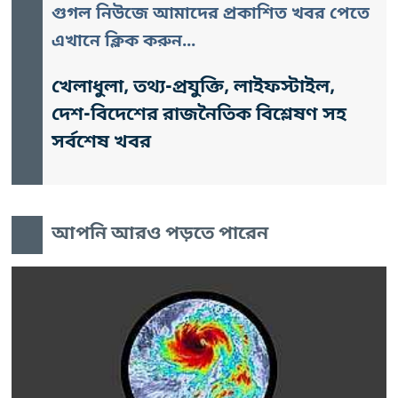
গুগল নিউজে আমাদের প্রকাশিত খবর পেতে
এখানে ক্লিক করুন...
খেলাধুলা, তথ্য-প্রযুক্তি, লাইফস্টাইল,
দেশ-বিদেশের রাজনৈতিক বিশ্লেষণ সহ
সর্বশেষ খবর
আপনি আরও পড়তে পারেন