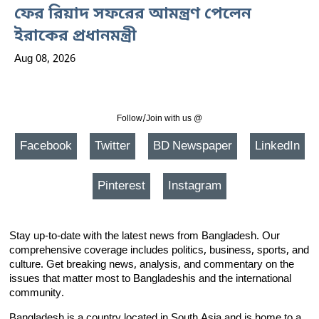
ফের রিয়াদ সফরের আমন্ত্রণ পেলেন
ইরাকের প্রধানমন্ত্রী
Aug 08, 2026
Follow/Join with us @
Facebook
Twitter
BD Newspaper
LinkedIn
Pinterest
Instagram
Stay up-to-date with the latest news from Bangladesh. Our
comprehensive coverage includes politics, business, sports, and
culture. Get breaking news, analysis, and commentary on the
issues that matter most to Bangladeshis and the international
community.
Bangladesh is a country located in South Asia and is home to a