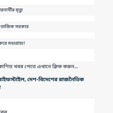
ার্থীর মৃত্যু
ছে তাজিক সরকার
 মধ্যপ্রাচ্য!
াশিত খবর পেতে এখানে ক্লিক করুন...
তি, লাইফস্টাইল, দেশ-বিদেশের রাজনৈতিক
র
রেন