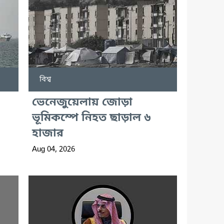
বিশ্ব
ভেনেজুয়েলায় জোড়া
ভূমিকম্পে নিহত ছাড়াল ৬
হাজার
Aug 04, 2026