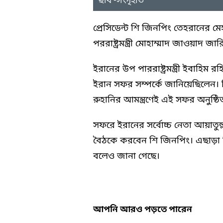
ছবি -সংগৃহীত
প্রেসিডেন্ট শি জিনপিং তেহরানের 
পররাষ্ট্রমন্ত্রী মোহাম্মাদ জাওয়াদ জ
ইরানের উপ পাররাষ্ট্রমন্ত্রী ইবাহিম
ইরান সফর সম্পর্কে জানিয়েছিলেন। ত
রুহানির আমন্ত্রণেই এই সফর অনুষ্ঠিত
সফরে ইরানের সর্বোচ্চ নেতা আয়াতুল্ল
বৈঠকে করবেন শি জিনপিং। এছাড়া দ্ব
বলেও জানা গেছে।
আপনি আরও পড়তে পারেন