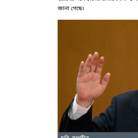
জানা গেছে।