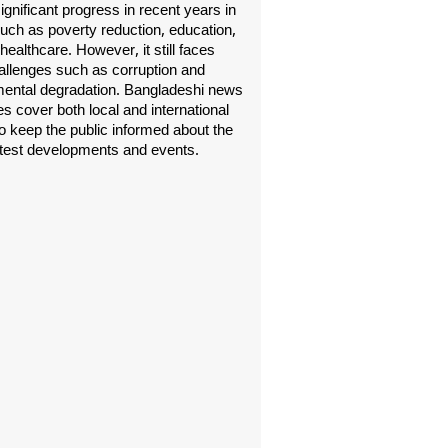
gnificant progress in recent years in
uch as poverty reduction, education,
healthcare. However, it still faces
allenges such as corruption and
ental degradation. Bangladeshi news
s cover both local and international
o keep the public informed about the
atest developments and events.