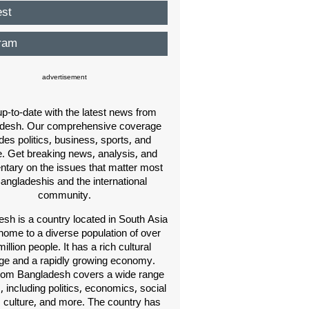
est
ram
advertisement
p-to-date with the latest news from
desh. Our comprehensive coverage
des politics, business, sports, and
e. Get breaking news, analysis, and
ary on the issues that matter most
Bangladeshis and the international
community.
sh is a country located in South Asia
home to a diverse population of over
illion people. It has a rich cultural
age and a rapidly growing economy.
om Bangladesh covers a wide range
s, including politics, economics, social
, culture, and more. The country has