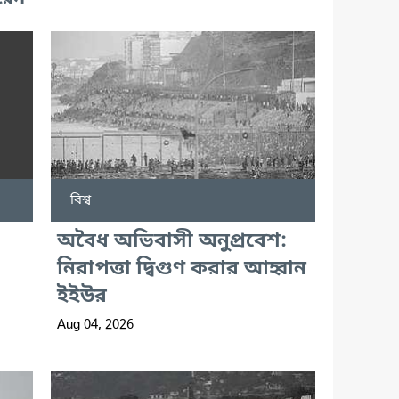
বিশ্ব
অবৈধ অভিবাসী অনুপ্রবেশ:
নিরাপত্তা দ্বিগুণ করার আহ্বান
ইইউর
Aug 04, 2026