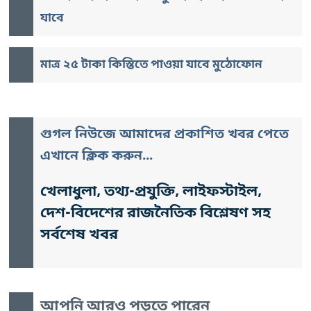
যাবে
মাত্র ২৫ টাকা কিস্তিতে পাওয়া যাবে মুঠোফোন
গুগল নিউজে আমাদের প্রকাশিত খবর পেতে
এখানে ক্লিক করুন...
খেলাধুলা, তথ্য-প্রযুক্তি, লাইফস্টাইল,
দেশ-বিদেশের রাজনৈতিক বিশ্লেষণ সহ
সর্বশেষ খবর
আপনি আরও পড়তে পারেন