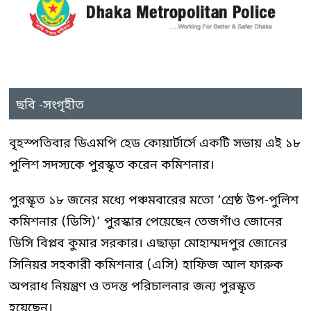
ছবি -সংগৃহীত
বৃহস্পতিবার ডিএমপি হেড কোয়ার্টার্সে একটি সভায় এই ১৮
পুলিশ সদস্যকে পুরস্কৃত করেন কমিশনার।
পুরস্কৃত ১৮ জনের মধ্যে পঞ্চমবারের মতো ‘শ্রেষ্ঠ উপ-পুলিশ
কমিশনার (ডিসি)’ পুরস্কার পেয়েছেন তেজগাঁও জোনের
ডিসি বিপ্লব কুমার সরকার। এছাড়া মোহাম্মদপুর জোনের
সিনিয়র সহকারী কমিশনার (এসি) হাফিজ আল ফারুক
অপরাধ নিয়ন্ত্রণ ও তদন্ত পরিচালনার জন্য পুরস্কৃত
হয়েছেন।