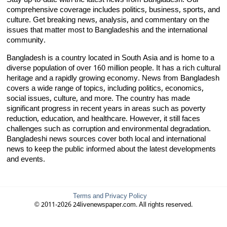
Stay up-to-date with the latest news from Bangladesh. Our
comprehensive coverage includes politics, business, sports, and
culture. Get breaking news, analysis, and commentary on the
issues that matter most to Bangladeshis and the international
community.
Bangladesh is a country located in South Asia and is home to a
diverse population of over 160 million people. It has a rich cultural
heritage and a rapidly growing economy. News from Bangladesh
covers a wide range of topics, including politics, economics,
social issues, culture, and more. The country has made
significant progress in recent years in areas such as poverty
reduction, education, and healthcare. However, it still faces
challenges such as corruption and environmental degradation.
Bangladeshi news sources cover both local and international
news to keep the public informed about the latest developments
and events.
Terms and Privacy Policy
© 2011-2026 24livenewspaper.com. All rights reserved.