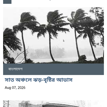
বাংলাদেশ
সাত অঞ্চলে ঝড়-বৃষ্টির আভাস
Aug 07, 2026