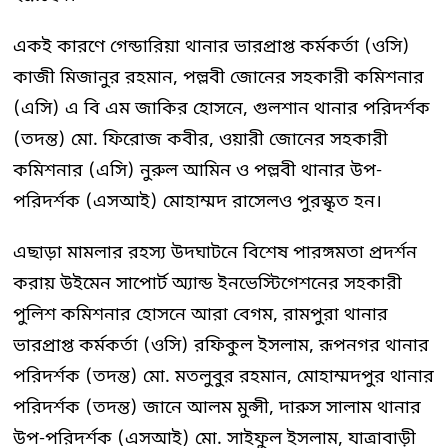
একই কারণে গেন্ডারিয়া থানার ভারপ্রাপ্ত কর্মকর্তা (ওসি)
কাজী মিজানুর রহমান, পল্লবী জোনের সহকারী কমিশনার
(এসি) এ বি এম জাকির হোসনে, গুলশান থানার পরিদর্শক
(তদন্ত) মো. ফিরোজ কবীর, ওয়ারী জোনের সহকারী
কমিশনার (এসি) নুরুল আমিন ও পল্লবী থানার উপ-
পরিদর্শক (এসআই) মোহাম্মদ রাসেলও পুরস্কৃত হন।
এছাড়া মামলার রহস্য উদঘাটনে বিশেষ পারঙ্গমতা প্রদর্শন
করায় উইমেন সাপোর্ট অ্যান্ড ইনভেস্টিগেশনের সহকারী
পুলিশ কমিশনার হোসনে আরা বেগম, রামপুরা থানার
ভারপ্রাপ্ত কর্মকর্তা (ওসি) রফিকুল ইসলাম, রূপনগর থানার
পরিদর্শক (তদন্ত) মো. মতলুবুর রহমান, মোহাম্মদপুর থানার
পরিদর্শক (তদন্ত) জানে আলম মুন্সী, দারুস সালাম থানার
উপ-পরিদর্শক (এসআই) মো. সাইফুল ইসলাম, যাত্রাবাড়ী