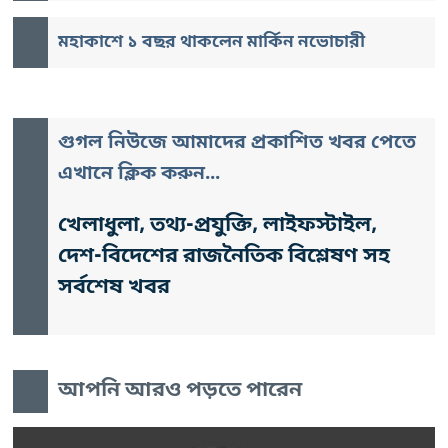
মহাকাশে ১ বছর থাকলেন মার্কিন নভোচারী
গুগল নিউজে আমাদের প্রকাশিত খবর পেতে
এখানে ক্লিক করুন...
খেলাধুলা, তথ্য-প্রযুক্তি, লাইফস্টাইল,
দেশ-বিদেশের রাজনৈতিক বিশ্লেষণ সহ
সর্বশেষ খবর
আপনি আরও পড়তে পারেন