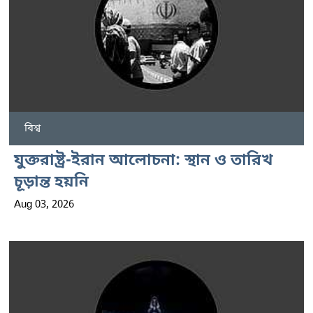
বিশ্ব
যুক্তরাষ্ট্র-ইরান আলোচনা: স্থান ও তারিখ
চূড়ান্ত হয়নি
Aug 03, 2026