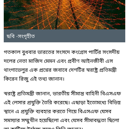
ছবি -সংগৃহীত
গতকাল বুধবার ভারতের সংসদে কংগ্রেস পার্টির সংসদীয়
দলের নেতা মাজিদ মেমন এবং প্রবীণ আইনজীবী এস
থাংগাভেলুর এক প্রশ্নের জবাবে দেশটির স্বরাষ্ট্র প্রতিমন্ত্রী
কিরেন রিজু এই তথ্য জানান।
স্বরাষ্ট্র প্রতিমন্ত্রী জানান, ভারতীয় সীমান্ত বাহিনী বিএসএফ
এই লেসার প্রযুক্তি তৈরি করেছে। এছাড়া ইতোমধ্যে বিভিন্ন
স্থানে এ প্রযুক্তি ব্যবহার করতে গিয়ে বিএসএফ যেসব
সমস্যার সম্মুখীন হয়েছিলো এবং যেসব সীমাবদ্ধতা ছিলো