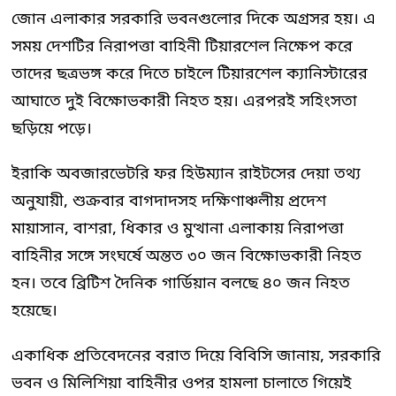
জোন এলাকার সরকারি ভবনগুলোর দিকে অগ্রসর হয়। এ
সময় দেশটির নিরাপত্তা বাহিনী টিয়ারশেল নিক্ষেপ করে
তাদের ছত্রভঙ্গ করে দিতে চাইলে টিয়ারশেল ক্যানিস্টারের
আঘাতে দুই বিক্ষোভকারী নিহত হয়। এরপরই সহিংসতা
ছড়িয়ে পড়ে।
ইরাকি অবজারভেটরি ফর হিউম্যান রাইটসের দেয়া তথ্য
অনুযায়ী, শুক্রবার বাগদাদসহ দক্ষিণাঞ্চলীয় প্রদেশ
মায়াসান, বাশরা, ধিকার ও মুত্থানা এলাকায় নিরাপত্তা
বাহিনীর সঙ্গে সংঘর্ষে অন্তত ৩০ জন বিক্ষোভকারী নিহত
হন। তবে ব্রিটিশ দৈনিক গার্ডিয়ান বলছে ৪০ জন নিহত
হয়েছে।
একাধিক প্রতিবেদনের বরাত দিয়ে বিবিসি জানায়, সরকারি
ভবন ও মিলিশিয়া বাহিনীর ওপর হামলা চালাতে গিয়েই