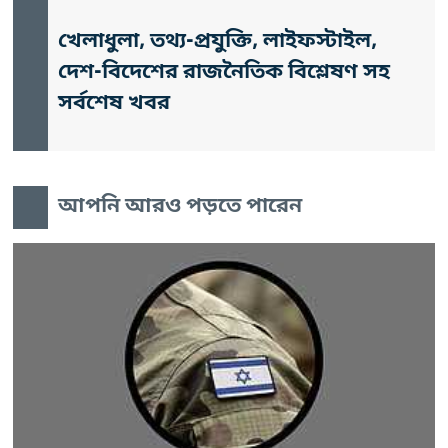
খেলাধুলা, তথ্য-প্রযুক্তি, লাইফস্টাইল,
দেশ-বিদেশের রাজনৈতিক বিশ্লেষণ সহ
সর্বশেষ খবর
আপনি আরও পড়তে পারেন