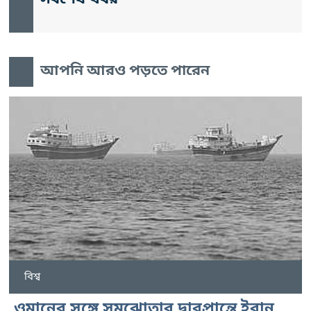
আপনি আরও পড়তে পারেন
বিশ্ব
ওমানের সঙ্গে সমঝোতার দ্বারপ্রান্তে ইরান,