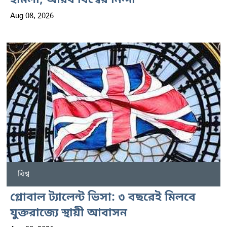
হামলা, আরব বিশ্বের নিন্দা
Aug 08, 2026
বিশ্ব
গ্লোবাল ট্যালেন্ট ভিসা: ৩ বছরেই মিলবে
যুক্তরাজ্যে স্থায়ী আবাসন