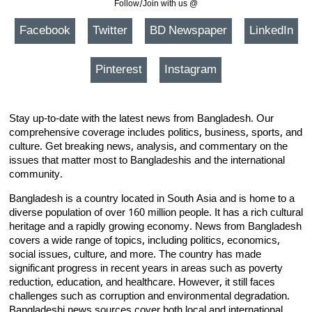
Follow/Join with us @
Facebook
Twitter
BD Newspaper
LinkedIn
Pinterest
Instagram
Stay up-to-date with the latest news from Bangladesh. Our
comprehensive coverage includes politics, business, sports, and
culture. Get breaking news, analysis, and commentary on the
issues that matter most to Bangladeshis and the international
community.
Bangladesh is a country located in South Asia and is home to a
diverse population of over 160 million people. It has a rich cultural
heritage and a rapidly growing economy. News from Bangladesh
covers a wide range of topics, including politics, economics,
social issues, culture, and more. The country has made
significant progress in recent years in areas such as poverty
reduction, education, and healthcare. However, it still faces
challenges such as corruption and environmental degradation.
Bangladeshi news sources cover both local and international