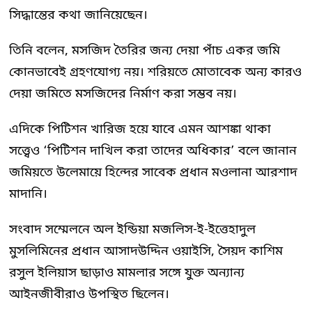
সিদ্ধান্তের কথা জানিয়েছেন।
তিনি বলেন, মসজিদ তৈরির জন্য দেয়া পাঁচ একর জমি
কোনভাবেই গ্রহণযোগ্য নয়। শরিয়তে মোতাবেক অন্য কারও
দেয়া জমিতে মসজিদের নির্মাণ করা সম্ভব নয়।
এদিকে পিটিশন খারিজ হয়ে যাবে এমন আশঙ্কা থাকা
সত্ত্বেও ‘পিটিশন দাখিল করা তাদের অধিকার’ বলে জানান
জমিয়তে উলেমায়ে হিন্দের সাবেক প্রধান মওলানা আরশাদ
মাদানি।
সংবাদ সম্মেলনে অল ইন্ডিয়া মজলিস-ই-ইত্তেহাদুল
মুসলিমিনের প্রধান আসাদউদ্দিন ওয়াইসি, সৈয়দ কাশিম
রসুল ইলিয়াস ছাড়াও মামলার সঙ্গে যুক্ত অন্যান্য
আইনজীবীরাও উপস্থিত ছিলেন।