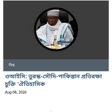
বিশ্ব
ওআইসি: তুরস্ক-সৌদি-পাকিস্তান প্রতিরক্ষা
চুক্তি ‘ঐতিহাসিক
Aug 08, 2026