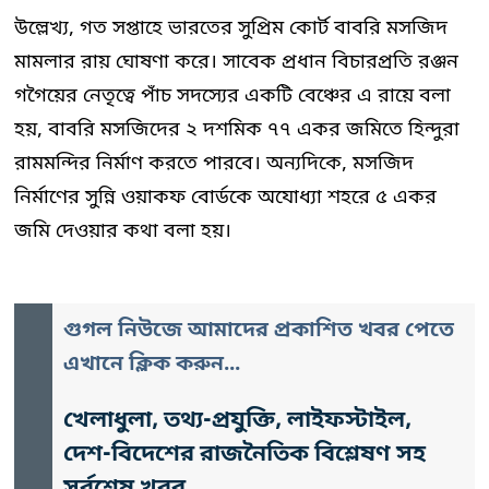
উল্লেখ্য, গত সপ্তাহে ভারতের সুপ্রিম কোর্ট বাবরি মসজিদ
মামলার রায় ঘোষণা করে। সাবেক প্রধান বিচারপ্রতি রঞ্জন
গগৈয়ের নেতৃত্বে পাঁচ সদস্যের একটি বেঞ্চের এ রায়ে বলা
হয়, বাবরি মসজিদের ২ দশমিক ৭৭ একর জমিতে হিন্দুরা
রামমন্দির নির্মাণ করতে পারবে। অন্যদিকে, মসজিদ
নির্মাণের সুন্নি ওয়াকফ বোর্ডকে অযোধ্যা শহরে ৫ একর
জমি দেওয়ার কথা বলা হয়।
গুগল নিউজে আমাদের প্রকাশিত খবর পেতে
এখানে ক্লিক করুন...
খেলাধুলা, তথ্য-প্রযুক্তি, লাইফস্টাইল,
দেশ-বিদেশের রাজনৈতিক বিশ্লেষণ সহ
সর্বশেষ খবর