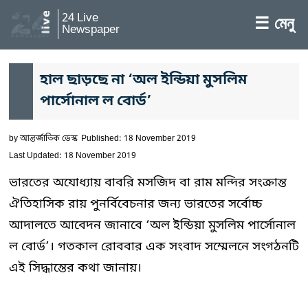
24 Live
☰ মেনু
Newspaper
হাল ছাড়ছে না ‘অল ইন্ডিয়া মুসলিম
পার্সোনাল ল বোর্ড’
by
আন্তর্জাতিক ডেস্ক
Published: 18 November 2019
Last Updated: 18 November 2019
ভারতের অযোধ্যায় বাবরি মসজিদ বা রাম মন্দির সংক্রান্ত
ঐতিহাসিক রায় পুনর্বিবেচনার জন্য ভারতের সর্বোচ্চ
আদালতে আবেদন জানাবে ‘অল ইন্ডিয়া মুসলিম পার্সোনাল
ল বোর্ড’। গতকাল রোববার এক সংবাদ সম্মেলনে সংগঠনটি
এই সিদ্ধান্তের কথা জানায়।