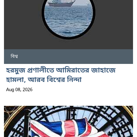
বিশ্ব
হরমুজ প্রণালীতে আমিরাতের জাহাজে
হামলা, আরব বিশ্বের নিন্দা
Aug 08, 2026