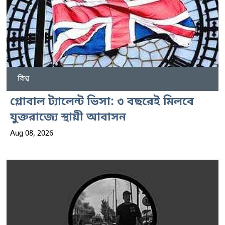
বিশ্ব
গ্লোবাল ট্যালেন্ট ভিসা: ৩ বছরেই মিলবে
যুক্তরাজ্যে স্থায়ী আবাসন
Aug 08, 2026