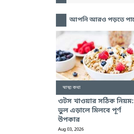
আপনি আরও পড়তে পা
স্বাস্থ্য কথা
ওটস খাওয়ার সঠিক নিয়ম:
ভুল এড়ালে মিলবে পূর্ণ
উপকার
Aug 03, 2026