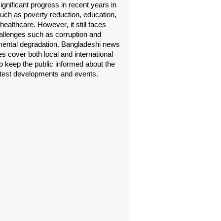
gnificant progress in recent years in
uch as poverty reduction, education,
healthcare. However, it still faces
allenges such as corruption and
ental degradation. Bangladeshi news
s cover both local and international
o keep the public informed about the
atest developments and events.