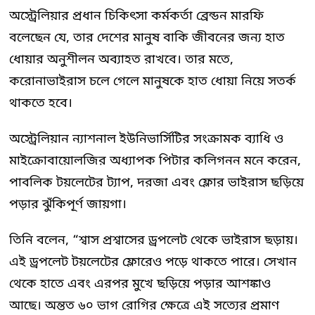
অস্ট্রেলিয়ার প্রধান চিকিৎসা কর্মকর্তা ব্রেন্ডন মারফি
বলেছেন যে, তার দেশের মানুষ বাকি জীবনের জন্য হাত
ধোয়ার অনুশীলন অব্যাহত রাখবে। তার মতে,
করোনাভাইরাস চলে গেলে মানুষকে হাত ধোয়া নিয়ে সতর্ক
থাকতে হবে।
অস্ট্রেলিয়ান ন্যাশনাল ইউনিভার্সিটির সংক্রামক ব্যাধি ও
মাইক্রোবায়োলজির অধ্যাপক পিটার কলিগনন মনে করেন,
পাবলিক টয়লেটের ট্যাপ, দরজা এবং ফ্লোর ভাইরাস ছড়িয়ে
পড়ার ঝুঁকিপূর্ণ জায়গা।
তিনি বলেন, “শ্বাস প্রশ্বাসের ড্রপলেট থেকে ভাইরাস ছড়ায়।
এই ড্রপলেট টয়লেটের ফ্লোরেও পড়ে থাকতে পারে। সেখান
থেকে হাতে এবং এরপর মুখে ছড়িয়ে পড়ার আশঙ্কাও
আছে। অন্তত ৬০ ভাগ রোগির ক্ষেত্রে এই সত্যের প্রমাণ