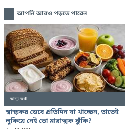
আপনি আরও পড়তে পারেন
স্বাস্থ্য কথা
স্বাস্থ্যকর ভেবে প্রতিদিন যা খাচ্ছেন, তাতেই
লুকিয়ে নেই তো মারাত্মক ঝুঁকি?