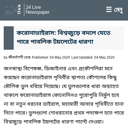
24 Live
☰ মেনু
Newspaper
করোনাভাইরাস: বিশ্বজুড়ে বদলে যেতে
পারে পাবলিক টয়লেটের ধারণা
by
জীবনশৈলী ডেস্ক
Published: 04 May 2020
Last Updated: 04 May 2020
জনস্বাস্থ্য বিশেষজ্ঞ, ডিজাইনার এবং প্রকৌশলিরা মনে
করছেন করোনাভাইরাস পৃথিবীর স্থাপত্য কৌশলের কিছু
মৌলিক ভুল ধরিয়ে দিয়েছে। যে ভুলগুলোর ধারা অব্যাহত
থাকলে করোনাভাইরাস কোনোদিনও পুরোপুরি নির্মুল হবে
না বা নতুন ধরনের ভাইরাস, মহামারী আবার পৃথিবীতে হানা
দিতে পারে। ভুলগুলো শোধরানোর প্রথম পদক্ষেপ হতে পারে
বিশ্বজুড়ে পাবলিক টয়লটের ধারণা পাল্টে দেওয়া।