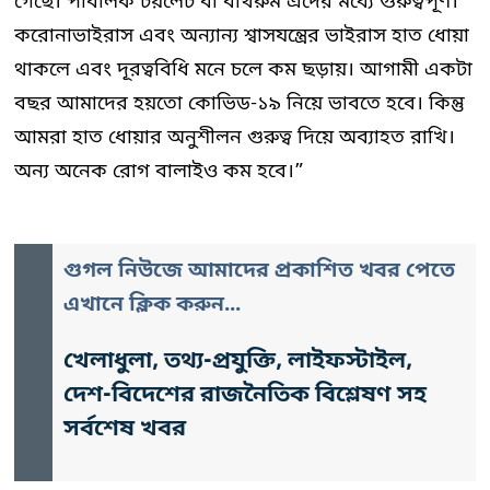
গেছে। পাবলিক টয়লেট বা বাথরুম এদের মধ্যে গুরুত্বপূর্ণ।
করোনাভাইরাস এবং অন্যান্য শ্বাসযন্ত্রের ভাইরাস হাত ধোয়া
থাকলে এবং দূরত্ববিধি মনে চলে কম ছড়ায়। আগামী একটা
বছর আমাদের হয়তো কোভিড-১৯ নিয়ে ভাবতে হবে। কিন্তু
আমরা হাত ধোয়ার অনুশীলন গুরুত্ব দিয়ে অব্যাহত রাখি।
অন্য অনেক রোগ বালাইও কম হবে।”
গুগল নিউজে আমাদের প্রকাশিত খবর পেতে
এখানে ক্লিক করুন...
খেলাধুলা, তথ্য-প্রযুক্তি, লাইফস্টাইল,
দেশ-বিদেশের রাজনৈতিক বিশ্লেষণ সহ
সর্বশেষ খবর