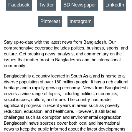
Facebook
Twitter
BD Newspaper
LinkedIn
Pinterest
Instagram
Stay up-to-date with the latest news from Bangladesh. Our
comprehensive coverage includes politics, business, sports, and
culture. Get breaking news, analysis, and commentary on the
issues that matter most to Bangladeshis and the international
community.
Bangladesh is a country located in South Asia and is home to a
diverse population of over 160 million people. It has a rich cultural
heritage and a rapidly growing economy. News from Bangladesh
covers a wide range of topics, including politics, economics,
social issues, culture, and more. The country has made
significant progress in recent years in areas such as poverty
reduction, education, and healthcare. However, it still faces
challenges such as corruption and environmental degradation.
Bangladeshi news sources cover both local and international
news to keep the public informed about the latest developments