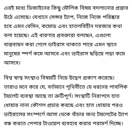
এরই মধ্যে ডিজাইনের কিছু মৌলিক বিষয় বদলানোর প্রস্তাব
উঠে এসেছে। যেখানে সেন্সর ট্যাপ, নিজে নিজে পরিষ্কার
হবে এমন বেসিন, কমোড এবং হাতলবিহীন দরজার কথা
বলা হয়েছে। এই ধারণার প্রবক্তারা বলছেন, এগুলো
বাস্তবায়ন করা গেলে ভাইরাস থাকতে পারে এমন স্থানে
মানুষের স্পর্শ কমে আসবে এবং ভাইরাস ছড়িয়ে পড়া কমে
আসবে।
বিশ্ব স্বাস্থ সংস্থাও বিষয়টি নিয়ে উদ্বেগ প্রকাশ করেছে।
তারাও মনে করে যে, বর্তমানে পৃথিবীতে যে ধরনের পাবলিক
টয়লেট ব্যবস্থা আছে তা ত্রুটিপূর্ণ। সংস্থাটি নিরাপদে হাত
ধোয়ার নানা কৌশল প্রচার করছে এবং হাত ধোয়ার পরও
ভাইরাসের সংস্পর্শে আসা থেকে বাঁচার জন্য টয়লেটের ট্যাপ
বন্ধ করতে পেপার টাওয়েল ব্যবহার করার পরামর্শ দিচ্ছে।