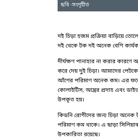
ছবি -সংগৃহীত
দই চিড়া
দই চিড়া হজম প্রক্রিয়া বাড়িয়ে তোলে এব
দই থেকে টক দই অনেক বেশি কার্য
দীর্ঘক্ষণ পানাহার না করার কারণে 
করে দেয় দুই চিড়া। আমাদের পেটকে
আঁশের পরিমাণ অনেক কম। এর ফলে
কোলাইটিস, অন্ত্রের প্রদাহ এবং ড
উপকৃত হয়।
কিডনি রোগীদের জন্য চিড়া অনেক
পরিমাণ কম থাকে। এ ছাড়া সিলিয়া
উপকারিতা রয়েছে।