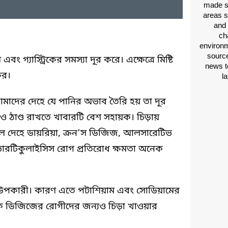
made si
areas s
and 
ch
environm
source
ং গ্যাস্ট্রিকের সমস্যা দূর করে। এক্ষেত্রে মিষ্টি
news t
কর।
l
আমাদের দেহে যে পানির অভাব তৈরি হয় তা দূর
ও ঠাণ্ড রাখতে খাবারটি বেশ সহায়ক। চিড়ায়
 দেহে ডায়রিয়া, ক্রন’স ডিজিজ, আলসারেটিভ
াইভারটিকুলাইসিস রোগ প্রতিরোধ ক্ষমতা অনেক
 উপকারী। কারণ এতে পটাশিয়াম এবং সোডিয়ামের
ক ডিজিজের রোগীদের জন্যও চিড়া খাওয়ার