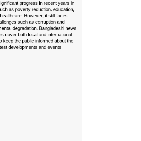
gnificant progress in recent years in
uch as poverty reduction, education,
healthcare. However, it still faces
allenges such as corruption and
ental degradation. Bangladeshi news
s cover both local and international
o keep the public informed about the
atest developments and events.