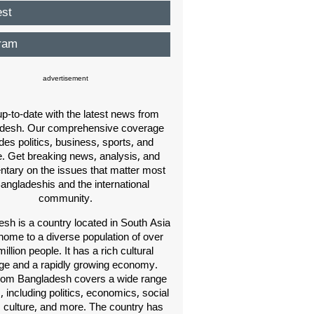
est
ram
advertisement
p-to-date with the latest news from
desh. Our comprehensive coverage
des politics, business, sports, and
e. Get breaking news, analysis, and
ary on the issues that matter most
Bangladeshis and the international
community.
sh is a country located in South Asia
home to a diverse population of over
illion people. It has a rich cultural
age and a rapidly growing economy.
om Bangladesh covers a wide range
s, including politics, economics, social
, culture, and more. The country has