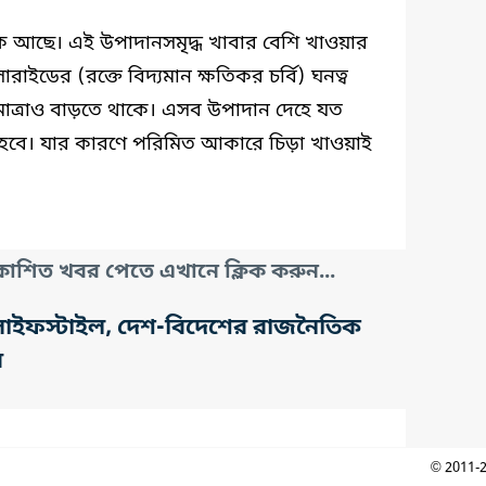
মিক আছে। এই উপাদানসমৃদ্ধ খাবার বেশি খাওয়ার
ারাইডের (রক্তে বিদ্যমান ক্ষতিকর চর্বি) ঘনত্ব
র মাত্রাও বাড়তে থাকে। এসব উপাদান দেহে যত
ি হবে। যার কারণে পরিমিত আকারে চিড়া খাওয়াই
াশিত খবর পেতে এখানে ক্লিক করুন...
তি, লাইফস্টাইল, দেশ-বিদেশের রাজনৈতিক
র
© 2011-2