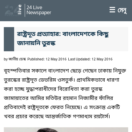
24 Live
☰ মেনু
Newspaper
রাষ্ট্রদূত প্রত্যাহার: বাংলাদেশকে কিছু
জানায়নি তুরস্ক
by
জাতীয় ডেস্ক
Published: 12 May 2016
Last Updated: 12 May 2016
বৃহস্পতিবার সকালে বাংলাদেশ ছেড়ে গেছেন ঢাকায় নিযুক্ত
তুরস্কের রাষ্ট্রদূত ডেভরিম ওসতুর্ক। প্রাথমিকভাবে ধারণা
করা হচ্ছে যুদ্ধাপরাধীদের বিরোধিতা করা তুরস্ক
জামায়াতের আমির মতিউর রহমান নিজামীর ফাঁসির
প্রতিবাদেই রাষ্ট্রদূতকে ফেরত নিয়েছে। এ সংক্রান্ত একটি
খবর প্রচার করেছে আন্তর্জাতিক গণমাধ্যম রয়টার্স।