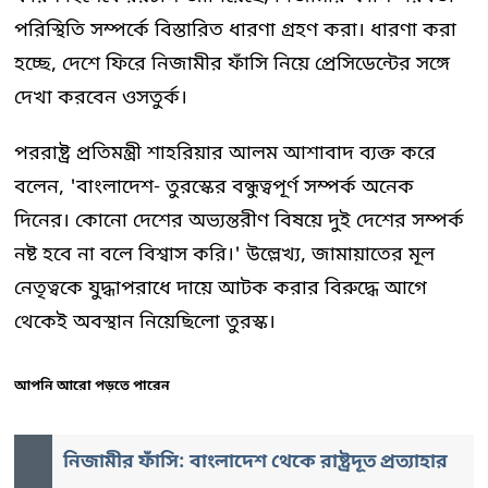
পরিস্থিতি সম্পর্কে বিস্তারিত ধারণা গ্রহণ করা। ধারণা করা
হচ্ছে, দেশে ফিরে নিজামীর ফাঁসি নিয়ে প্রেসিডেন্টের সঙ্গে
দেখা করবেন ওসতুর্ক।
পররাষ্ট্র প্রতিমন্ত্রী শাহরিয়ার আলম আশাবাদ ব্যক্ত করে
বলেন, 'বাংলাদেশ- তুরস্কের বন্ধুত্বপূর্ণ সম্পর্ক অনেক
দিনের। কোনো দেশের অভ্যন্তরীণ বিষয়ে দুই দেশের সম্পর্ক
নষ্ট হবে না বলে বিশ্বাস করি।' উল্লেখ্য, জামায়াতের মূল
নেতৃত্বকে যুদ্ধাপরাধে দায়ে আটক করার বিরুদ্ধে আগে
থেকেই অবস্থান নিয়েছিলো তুরস্ক।
আপনি আরো পড়তে পারেন
নিজামীর ফাঁসি: বাংলাদেশ থেকে রাষ্ট্রদূত প্রত্যাহার