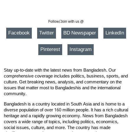
Follow/Join with us @
Facebook
Twitter
BD Newspaper
LinkedIn
Pinterest
Instagram
Stay up-to-date with the latest news from Bangladesh. Our
comprehensive coverage includes politics, business, sports, and
culture. Get breaking news, analysis, and commentary on the
issues that matter most to Bangladeshis and the international
community.
Bangladesh is a country located in South Asia and is home to a
diverse population of over 160 million people. It has a rich cultural
heritage and a rapidly growing economy. News from Bangladesh
covers a wide range of topics, including politics, economics,
social issues, culture, and more. The country has made