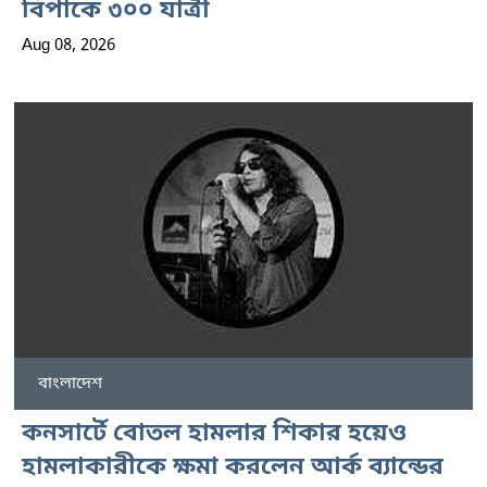
বিপাকে ৩০০ যাত্রী
Aug 08, 2026
বাংলাদেশ
কনসার্টে বোতল হামলার শিকার হয়েও
হামলাকারীকে ক্ষমা করলেন আর্ক ব্যান্ডের