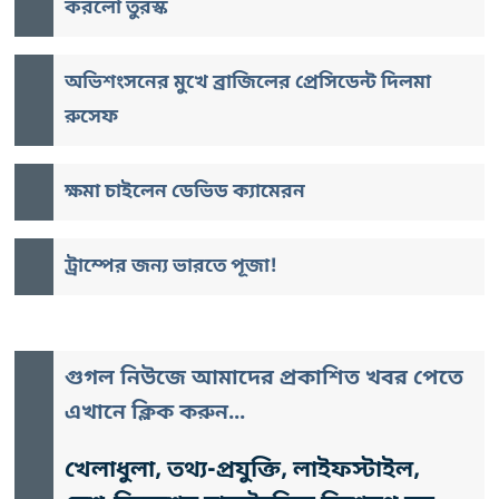
করলো তুরস্ক
অভিশংসনের মুখে ব্রাজিলের প্রেসিডেন্ট দিলমা
রুসেফ
ক্ষমা চাইলেন ডেভিড ক্যামেরন
ট্রাম্পের জন্য ভারতে পূজা!
গুগল নিউজে আমাদের প্রকাশিত খবর পেতে
এখানে ক্লিক করুন...
খেলাধুলা, তথ্য-প্রযুক্তি, লাইফস্টাইল,