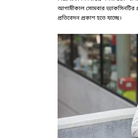
আগামীকাল সোমবার ভ্যাকসিনটির প্রথম
প্রতিবেদন প্রকাশ হতে যাচ্ছে।