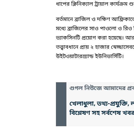
ধাপের ক্লিনিক্যাল ট্রায়াল কার্যক্রম 
বর্তমানে ব্রাজিল ও দক্ষিণ আফ্রিকা
মধ্যে ব্রাজিলের সাও পাওলো ও রিও
ভ্যাকসিনটি প্রয়োগ করা হয়েছে। আর 
তত্ত্বাবধানে প্রায় ২ হাজার স্বেচ্ছা
উইটওয়াটারস্র্যান্ড ইউনিভার্সিটি।
গুগল নিউজে আমাদের প্রক
খেলাধুলা, তথ্য-প্রযুক্
বিশ্লেষণ সহ সর্বশেষ খব