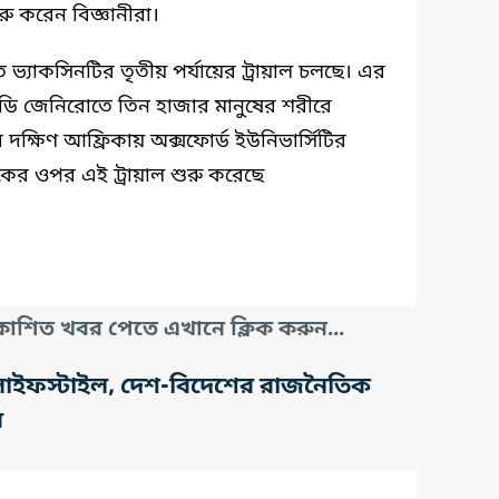
শুরু করেন বিজ্ঞানীরা।
তে ভ্যাকসিনটির তৃতীয় পর্যায়ের ট্রায়াল চলছে। এর
 ডি জেনিরোতে তিন হাজার মানুষের শরীরে
দক্ষিণ আফ্রিকায় অক্সফোর্ড ইউনিভার্সিটির
সেবকের ওপর এই ট্রায়াল শুরু করেছে
াশিত খবর পেতে এখানে ক্লিক করুন...
তি, লাইফস্টাইল, দেশ-বিদেশের রাজনৈতিক
র