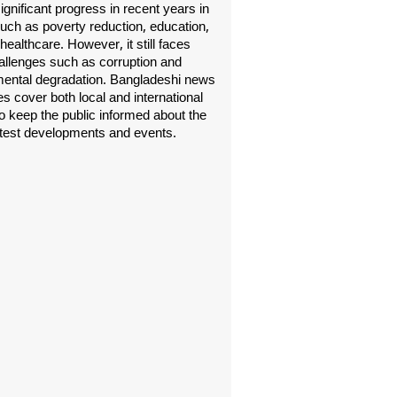
gnificant progress in recent years in
uch as poverty reduction, education,
healthcare. However, it still faces
allenges such as corruption and
ental degradation. Bangladeshi news
s cover both local and international
o keep the public informed about the
atest developments and events.