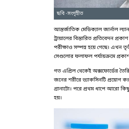
ছবি -সংগৃহীত
আন্তর্জাতিক মেডিক্যাল জার্নাল ল্যা
ট্রায়ালের বিস্তারিত প্রতিবেদন প্রক
পরীক্ষাও সম্পন্ন হয়ে গেছে। এখন তৃতী
সেগুলোর ফলাফল পর্যায়ক্রমে প্রকা
গত এপ্রিল থেকেই অক্সফোর্ডের তৈরি এ
জনের শরীরে ভ্যাকসিনটি প্রয়োগ ক
গ্রানাটো। পরে প্রথম ধাপে আরো কিছ
হয়।