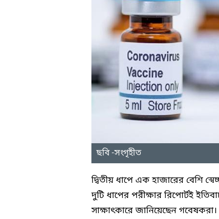
ছবি -সংগৃহীত
দ্বিতীয় ধাপে এক হাজারের বেশি স্বে
দুটি ধাপের পরীক্ষার রিপোর্টই ইতিবা
সাক্ষাৎকারে জানিয়েছেন গবেষকরা। সে