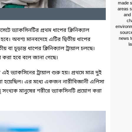
made si
areas s
and 
ch
environm
নসেটে ভ্যাকসিনটির প্রথম ধাপের ক্লিনিক্যাল
source
news t
াশ হবে। অবশ্য মানবদেহে এটির দ্বিতীয় ধাপের
l
য় বা চূড়ান্ত ধাপের ক্লিনিক্যাল ট্রায়াল চলছে।
শ করা হবে বলে জানা গেছে।
ই ভ্যাকসিনের ট্রায়াল শুরু হয়। প্রথমে মাত্র দুই
রা হয়েছিল। এর মধ্যে একজন নারীবিজ্ঞানী এলিসা
ু সংখ্যক মানুষের শরীরে ভ্যাকসিনটি প্রয়োগ করা