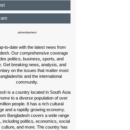
est
ram
advertisement
p-to-date with the latest news from
desh. Our comprehensive coverage
des politics, business, sports, and
e. Get breaking news, analysis, and
ary on the issues that matter most
Bangladeshis and the international
community.
sh is a country located in South Asia
home to a diverse population of over
illion people. It has a rich cultural
age and a rapidly growing economy.
om Bangladesh covers a wide range
s, including politics, economics, social
, culture, and more. The country has