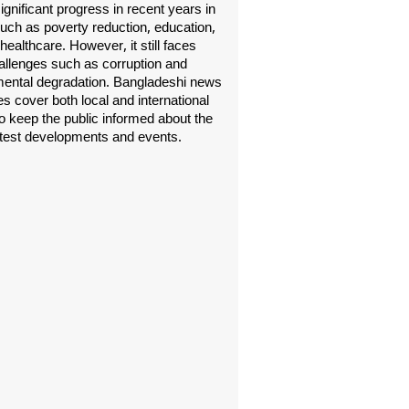
gnificant progress in recent years in
uch as poverty reduction, education,
healthcare. However, it still faces
allenges such as corruption and
ental degradation. Bangladeshi news
s cover both local and international
o keep the public informed about the
atest developments and events.