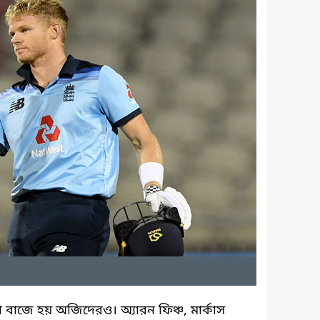
া বাজে হয় অজিদেরও। অ্যারন ফিঞ্চ, মার্কাস