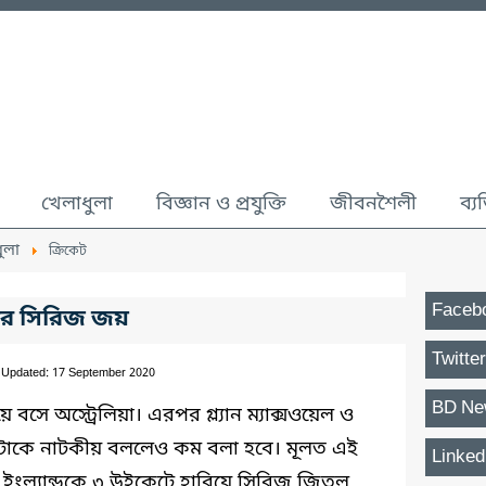
খেলাধুলা
বিজ্ঞান ও প্রযুক্তি
জীবনশৈলী
ব্য
ুলা
ক্রিকেট
Faceb
িয়ার সিরিজ জয়
Twitter
 Updated: 17 September 2020
BD Ne
ে অস্ট্রেলিয়া। এরপর গ্ল্যান ম্যাক্সওয়েল ও
 সেটাকে নাটকীয় বললেও কম বলা হবে। মূলত এই
Linked
্যাচে ইংল্যান্ডকে ৩ উইকেটে হারিয়ে সিরিজ জিতল