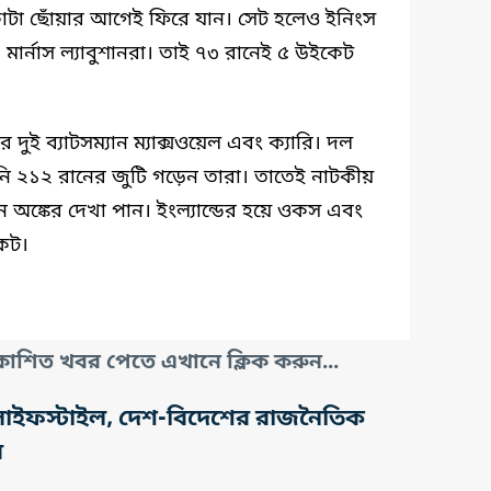
র কোটা ছোঁয়ার আগেই ফিরে যান। সেট হলেও ইনিংস
মার্নাস ল্যাবুশানরা। তাই ৭৩ রানেই ৫ উইকেট
ুই ব্যাটসম্যান ম্যাক্সওয়েল এবং ক্যারি। দল
নি ২১২ রানের জুটি গড়েন তারা। তাতেই নাটকীয়
 অঙ্কের দেখা পান। ইংল্যান্ডের হয়ে ওকস এবং
কেট।
াশিত খবর পেতে এখানে ক্লিক করুন...
তি, লাইফস্টাইল, দেশ-বিদেশের রাজনৈতিক
র