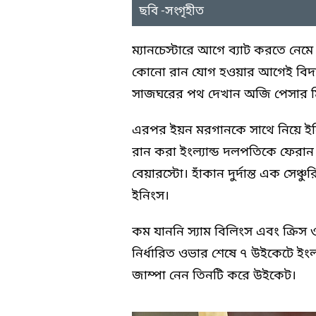
ছবি -সংগৃহীত
ম্যানচেস্টারে আগে ব্যাট করতে নেমে
কোনো রান যোগ হওয়ার আগেই বিদ
সাজঘরের পথ দেখান অজি পেসার মিচ
এরপর ইয়ন মরগানকে সাথে নিয়ে ইন
রান করা ইংল্যান্ড দলপতিকে ফেরান 
বেয়ারস্টো। হাঁকান দুর্দান্ত এক স
ইনিংস।
কম যাননি স্যাম বিলিংস এবং ক্রি
নির্ধারিত ওভার শেষে ৭ উইকেটে ইংল্য
জাম্পা নেন তিনটি করে উইকেট।