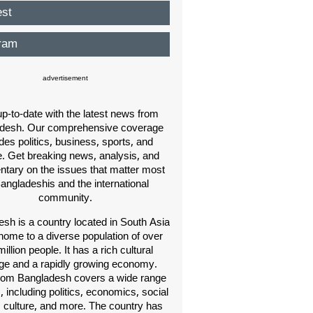
est
ram
advertisement
p-to-date with the latest news from
desh. Our comprehensive coverage
des politics, business, sports, and
e. Get breaking news, analysis, and
ary on the issues that matter most
Bangladeshis and the international
community.
sh is a country located in South Asia
home to a diverse population of over
illion people. It has a rich cultural
age and a rapidly growing economy.
om Bangladesh covers a wide range
s, including politics, economics, social
, culture, and more. The country has