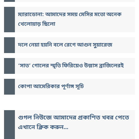
ম্যারাডোনা: আমাদের সময় মেসির মতো অনেক
খেলোয়াড় ছিলো
দলে নেয়া হয়নি বলে রেগে আগুন সুয়ারেজ
‘সাত’ গোলের স্মৃতি ফিরিয়েও উল্লাস ব্রাজিলেরই
কোপা আমেরিকার পূর্ণাঙ্গ সূচি
গুগল নিউজে আমাদের প্রকাশিত খবর পেতে
এখানে ক্লিক করুন...