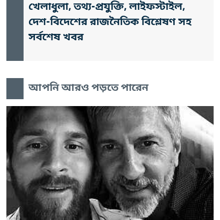
খেলাধুলা, তথ্য-প্রযুক্তি, লাইফস্টাইল,
দেশ-বিদেশের রাজনৈতিক বিশ্লেষণ সহ
সর্বশেষ খবর
আপনি আরও পড়তে পারেন