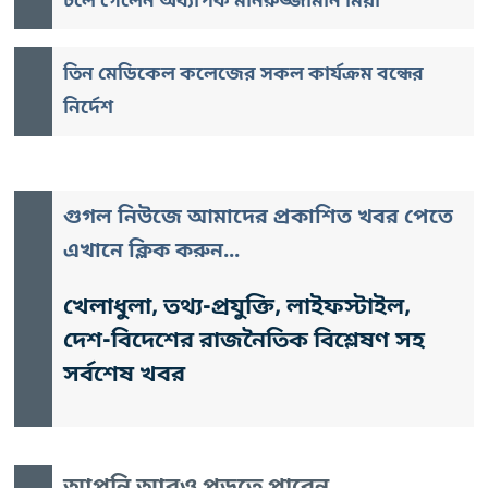
চলে গেলেন অধ্যাপক মনিরুজ্জামান মিয়া
তিন মেডিকেল কলেজের সকল কার্যক্রম বন্ধের
নির্দেশ
গুগল নিউজে আমাদের প্রকাশিত খবর পেতে
এখানে ক্লিক করুন...
খেলাধুলা, তথ্য-প্রযুক্তি, লাইফস্টাইল,
দেশ-বিদেশের রাজনৈতিক বিশ্লেষণ সহ
সর্বশেষ খবর