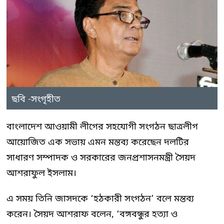
ছবি -সংগৃহীত
বাংলাদেশ আওয়ামী লীগের সহযোগী সংগঠন ছাত্রলীগ
আয়োজিত এক সভায় এমন মন্তব্য করেছেন দলটির
সাধারণ সম্পাদক ও সরকারের জনপ্রশাসনমন্ত্রী সৈয়দ
আশরাফুল ইসলাম।
এ সময় তিনি জাসদকে ‘হঠকারী সংগঠন’ বলে মন্তব্য
করেন। সৈয়দ আশরাফ বলেন, ‘বঙ্গবন্ধুর হত্যা ও