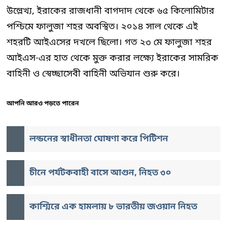
উল্লেখ্য, ইরাকের রাজধানী বাগদাদ থেকে ৬৫ কিলোমিটার
পশ্চিমে ফালুজা শহর অবস্থিত। ২০১৪ সাল থেকে এই
শহরটি আইএসের দখলে ছিলো। গত ২৩ মে ফালুজা শহর
আইএস-এর হাত থেকে মুক্ত করার লক্ষ্যে ইরাকের সামরিক
বাহিনী ও স্বেচ্ছাসেবী বাহিনী অভিযান শুরু করে।
আপনি আরও পড়তে পারেন
লন্ডনের স্বাধীনতা ঘোষণা করে পিটিশন
চীনে পর্যটকবাহী বাসে আগুন, নিহত ৩০
কাশ্মিরে এক হামলায় ৮ ভারতীয় জওয়ান নিহত