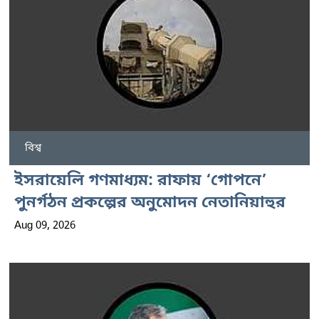
বিশ্ব
ইসরায়েলি গণমাধ্যম: রাফায় ‘গোপনে’
পুনর্গঠন প্রকল্পের অনুমোদন নেতানিয়াহুর
Aug 09, 2026