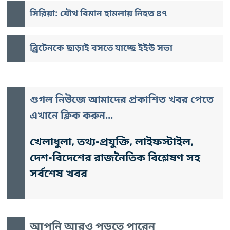
সিরিয়া: যৌথ বিমান হামলায় নিহত ৪৭
ব্র্রিটেনকে ছাড়াই বসতে যাচ্ছে ইইউ সভা
গুগল নিউজে আমাদের প্রকাশিত খবর পেতে
এখানে ক্লিক করুন...
খেলাধুলা, তথ্য-প্রযুক্তি, লাইফস্টাইল,
দেশ-বিদেশের রাজনৈতিক বিশ্লেষণ সহ
সর্বশেষ খবর
আপনি আরও পড়তে পারেন