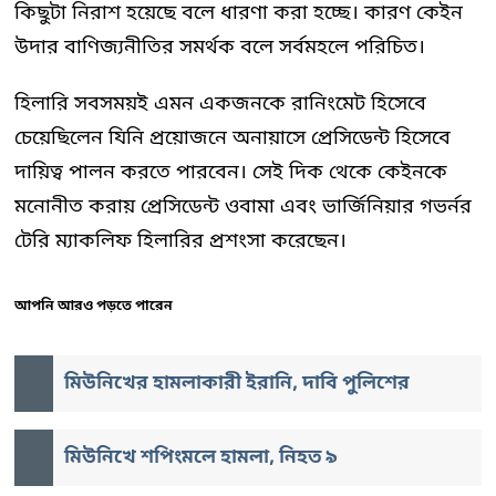
কিছুটা নিরাশ হয়েছে বলে ধারণা করা হচ্ছে। কারণ কেইন
উদার বাণিজ্যনীতির সমর্থক বলে সর্বমহলে পরিচিত।
হিলারি সবসময়ই এমন একজনকে রানিংমেট হিসেবে
চেয়েছিলেন যিনি প্রয়োজনে অনায়াসে প্রেসিডেন্ট হিসেবে
দায়িত্ব পালন করতে পারবেন। সেই দিক থেকে কেইনকে
মনোনীত করায় প্রেসিডেন্ট ওবামা এবং ভার্জিনিয়ার গভর্নর
টেরি ম্যাকলিফ হিলারির প্রশংসা করেছেন।
আপনি আরও পড়তে পারেন
মিউনিখের হামলাকারী ইরানি, দাবি পুলিশের
মিউনিখে শপিংমলে হামলা, নিহত ৯