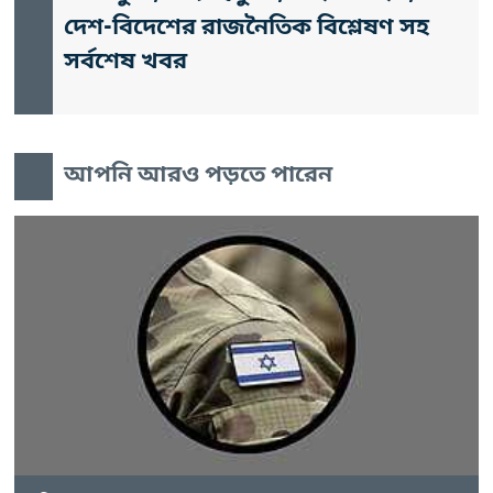
দেশ-বিদেশের রাজনৈতিক বিশ্লেষণ সহ
সর্বশেষ খবর
আপনি আরও পড়তে পারেন