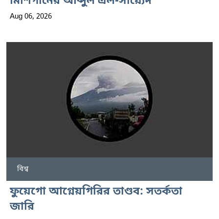
মিশিগানের আব্দুল এল-সায়্যেদ
Aug 06, 2026
বিশ্ব
ফুয়েগো আগ্নেয়গিরির তাণ্ডব: সতর্কতা
জারি