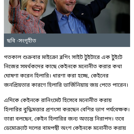
ছবি -সংগৃহীত
গতকাল শুক্রবার মাইক্রো ব্লগিং সাইট টুইটারে এক টুইটে
নিজের সমর্থকদের কাছে কেইনকে মনোনীত করার কথা
ঘোষণা করেন হিলারি। ধারণা করা হচ্ছে, কেইনের
জনপ্রিয়তার কারণে হিলারি ভার্জিনিয়ায় জয় পেতে পারেন।
এদিকে কেইনকে রানিংমেট হিসেবে মনোনীত করায়
হিলারির বুদ্ধিমত্তার প্রশংসা করছেন বেশির ভাগ পর্যবেক্ষক।
তারা বলছেন, কেইন হিলারির জন্য অত্যন্ত নিরাপদ। তবে
ডেমোক্র্যাট দলের বামপন্থী অংশ কেইনকে মনোনীত করায়