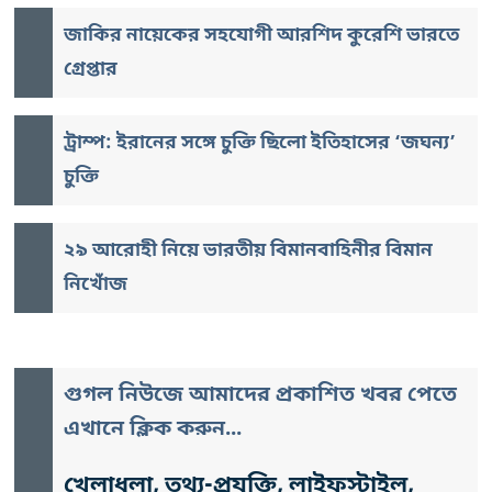
জাকির নায়েকের সহযোগী আরশিদ কুরেশি ভারতে
গ্রেপ্তার
ট্রাম্প: ইরানের সঙ্গে চুক্তি ছিলো ইতিহাসের ‘জঘন্য’
চুক্তি
২৯ আরোহী নিয়ে ভারতীয় বিমানবাহিনীর বিমান
নিখোঁজ
গুগল নিউজে আমাদের প্রকাশিত খবর পেতে
এখানে ক্লিক করুন...
খেলাধুলা, তথ্য-প্রযুক্তি, লাইফস্টাইল,