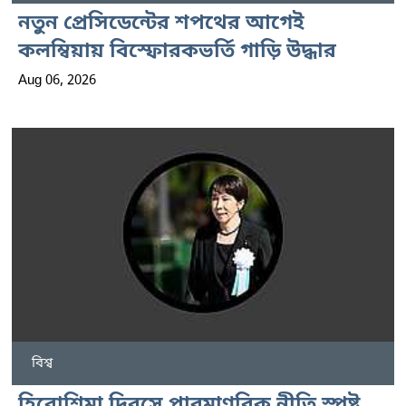
নতুন প্রেসিডেন্টের শপথের আগেই
কলম্বিয়ায় বিস্ফোরকভর্তি গাড়ি উদ্ধার
Aug 06, 2026
বিশ্ব
হিরোশিমা দিবসে পারমাণবিক নীতি স্পষ্ট