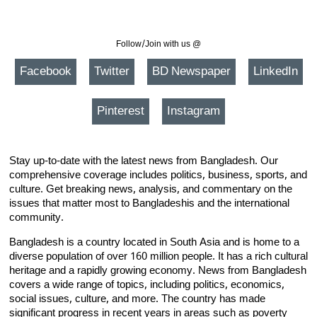
Follow/Join with us @
Facebook
Twitter
BD Newspaper
LinkedIn
Pinterest
Instagram
Stay up-to-date with the latest news from Bangladesh. Our
comprehensive coverage includes politics, business, sports, and
culture. Get breaking news, analysis, and commentary on the
issues that matter most to Bangladeshis and the international
community.
Bangladesh is a country located in South Asia and is home to a
diverse population of over 160 million people. It has a rich cultural
heritage and a rapidly growing economy. News from Bangladesh
covers a wide range of topics, including politics, economics,
social issues, culture, and more. The country has made
significant progress in recent years in areas such as poverty