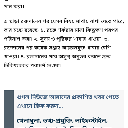
পান করা।
এ ছাড়া রক্তদানের পর যেসব বিষয় মাথায় রাখা যেতে পারে,
তার মধ্যে রয়েছে- ১. রক্তে শর্করার মাত্রা কিছুক্ষণ পরপর
পরিমাপ করা। ২. সুষম ও পুষ্টিকর খাবার খাওয়া। ৩.
রক্তদানের পর কয়েক সপ্তাহ আয়রনযুক্ত খাবার বেশি
খাওয়া। ৪. রক্তদানের পরে অসুস্থ অনুভব করলে দ্রুত
চিকিৎসকের পরামর্শ নেওয়া।
গুগল নিউজে আমাদের প্রকাশিত খবর পেতে
এখানে ক্লিক করুন...
খেলাধুলা, তথ্য-প্রযুক্তি, লাইফস্টাইল,