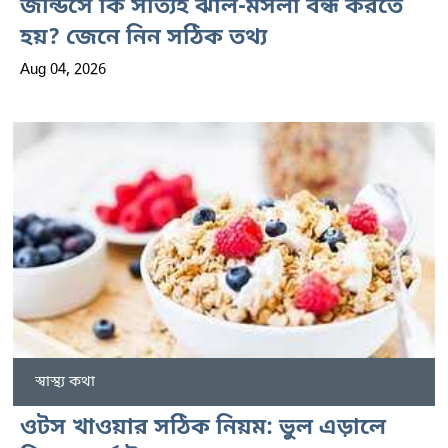
জন্ডিসে কি সত্যিই ঝাল-মসলা বন্ধ করতে
হয়? জেনে নিন সঠিক তথ্য
Aug 04, 2026
স্বাস্থ্য কথা
ওটস খাওয়ার সঠিক নিয়ম: ভুল এড়ালে