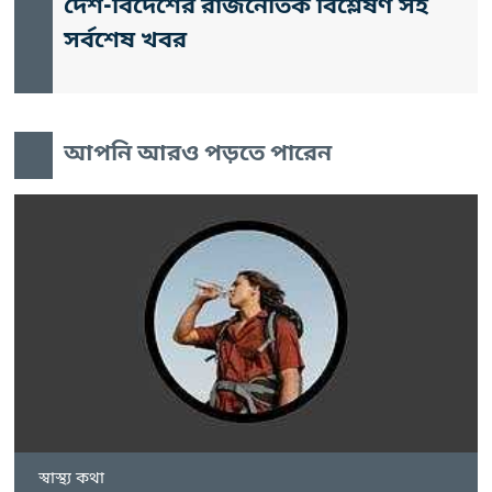
দেশ-বিদেশের রাজনৈতিক বিশ্লেষণ সহ
সর্বশেষ খবর
আপনি আরও পড়তে পারেন
স্বাস্থ্য কথা