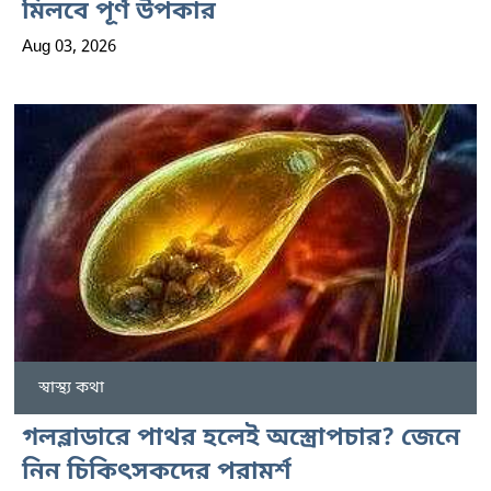
মিলবে পূর্ণ উপকার
Aug 03, 2026
স্বাস্থ্য কথা
গলব্লাডারে পাথর হলেই অস্ত্রোপচার? জেনে
নিন চিকিৎসকদের পরামর্শ