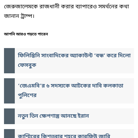
জেরুজালেমকে রাজধানী করার ব্যাপারেও সমর্থনের কথা
জানান ট্রাম্প।
আপনি আরও পড়তে পারেন
ফিলিস্তিনি সাংবাদিকের অ্যাকাউন্ট ‘বন্ধ’ করে দিলো
ফেসবুক
‘জেএমবি’র ৬ সদস্যকে আটকের দাবি কলকাতা
পুলিশের
নতুন তিন ক্ষেপণাস্ত্র আনছে ইরান
কাশ্মিরের কিশতবার শহরে কারফিউ জারি