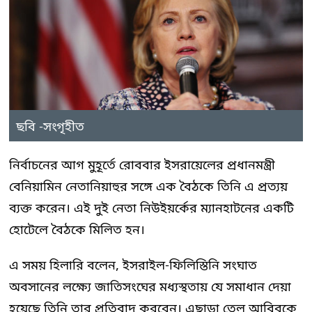
ছবি -সংগৃহীত
নির্বাচনের আগ মুহূর্তে রোববার ইসরায়েলের প্রধানমন্ত্রী
বেনিয়ামিন নেতানিয়াহুর সঙ্গে এক বৈঠকে তিনি এ প্রত্যয়
ব্যক্ত করেন। এই দুই নেতা নিউইয়র্কের ম্যানহাটনের একটি
হোটেলে বৈঠকে মিলিত হন।
এ সময় হিলারি বলেন, ইসরাইল-ফিলিস্তিনি সংঘাত
অবসানের লক্ষ্যে জাতিসংঘের মধ্যস্থতায় যে সমাধান দেয়া
হয়েছে তিনি তার প্রতিবাদ করবেন। এছাড়া তেল আবিবকে