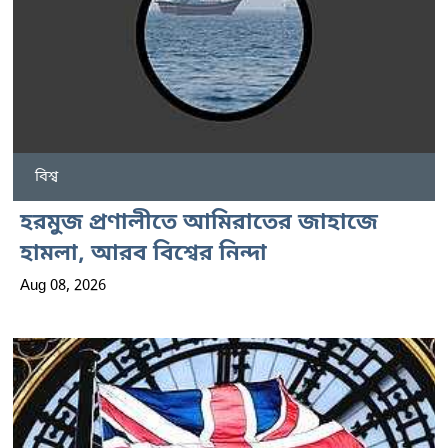
বিশ্ব
হরমুজ প্রণালীতে আমিরাতের জাহাজে
হামলা, আরব বিশ্বের নিন্দা
Aug 08, 2026