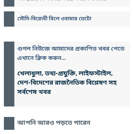
সৌদি-বিরোধী বিলে ওবামার ভেটো
গুগল নিউজে আমাদের প্রকাশিত খবর পেতে
এখানে ক্লিক করুন...
খেলাধুলা, তথ্য-প্রযুক্তি, লাইফস্টাইল,
দেশ-বিদেশের রাজনৈতিক বিশ্লেষণ সহ
সর্বশেষ খবর
আপনি আরও পড়তে পারেন