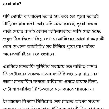
দেয়া যায়?
যদি দোষটা বাংলাদেশ দলের হয়, তবে তো পুরো দলেরই
শাস্তি হওয়ার কথা! আর যদি এমন হয় যে, পুরো দলকে
বার্তা দেয়ার জন্যই কেবল অধিনায়ককে শাস্তি দেয়া হচ্ছে,
তবুও ঠিক ছিলো। কিন্তু সেখানে সাব্বিরের আলাদা করে কী
দোষ দেখলো আইসিসি? সব মিলিয়ে পুরো ব্যাপারটার
অনেকখানিই বেশ গোণ্ডগোলে।
এমনিতে মাশরাফি পৃথিবীর সবচেয়ে ভদ্র ব্যক্তিত্ব সম্পন্ন
ক্রিকেটারদের একজন। আচরণবিধি লংঘনের দায়ে এর
আগে মাশরাফির কখনো জরিমানা গুনতে হয়েছে কিনা,
সেটা মাশরাফিও নিশ্চিতভাবে মনে করতে পারবেন না।
ইংল্যান্ডের বিপক্ষে সিরিজের শেষ ম্যাচের আগের সংবাদ