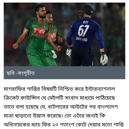
ছবি -সংগৃহীত
মাশরাফির শাস্তির বিষয়টি নিশ্চিত করে ইন্টারন্যাশনাল
ক্রিকেট কাউন্সিল যে মেইলটি সংবাদ মাধ্যমে পাঠিয়েছে
তাতে বলা হয়েছে যে, বাটলারের আউটের পর বাংলাদেশ
মাত্রা ছাড়ানো উল্লাস করেছে। তো এটার জন্যই কি
অধিনায়কের ম্যাচ ফির ২০ শতাংশ কেটে দেয়ার মতো শাস্তি