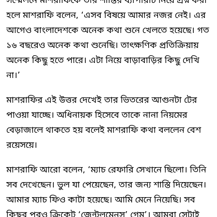
সম্মেলনে মাশরাফিকে তার শাস্তির ব্যাপারটি নিয়ে প্রশ্ন করা
হলে মাশরাফি বলেন, ‘এসব বিষয়ে আমার নজর নেই। এর
আগেও বাংলাদেশকে অনেক কথা শুনে খেলতে হয়েছে। গত
১৬ বছরেও অনেক কথা শুনেছি। তাৎক্ষণিক প্রতিক্রিয়ায়
অনেক কিছু হতে পারে। এটা নিয়ে বাড়াবাড়ির কিছু দেখি
না।’
মাশরাফির এই উত্তর দেখেই তার ভিতরের আগুনটা টের
পাওয়া যাচ্ছে। অধিনায়ক হিসেবে তাকে নানা নিয়মের
বেড়াজালে থাকতে হয় বলেই মাশরাফি কথা বললেন বেশ
রয়েসয়ে।
মাশরাফি আরো বলেন, ‘ম্যাচ রেফারি সেখানে ছিলো। তিনি
সব দেখেছেন। ভুল যা পেয়েছেন, তার জন্য শাস্তি দিয়েছেন।
আমার ম্যাচ ফিও কাটা হয়েছে। আমি মেনে নিয়েছি। সব
কিছুর পরও ক্রিকেট ‘জেন্টলমেনস’ গেম’। আমরা সেটাই