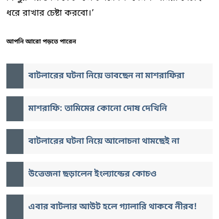
ধরে রাখার চেষ্টা করবো।’
আপনি আরো পড়তে পারেন
বাটলারের ঘটনা নিয়ে ভাবছেন না মাশরাফিরা
মাশরাফি: তামিমের কোনো দোষ দেখিনি
বাটলারের ঘটনা নিয়ে আলোচনা থামছেই না
উত্তেজনা ছড়ালেন ইংল্যান্ডের কোচও
এবার বাটলার আউট হলে গ্যালারি থাকবে নীরব!