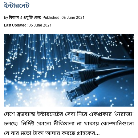
ইন্টারনেট
by
বিজ্ঞান ও প্রযুক্তি ডেস্ক
Published: 05 June 2021
Last Updated: 05 June 2021
দেশে ব্রডব্যান্ড ইন্টারনেটের সেবা নিয়ে একপ্রকার ‘নৈরাজ্য’
চলছে। নির্দিষ্ট কোনো নীতিমালা না থাকায় কোম্পানিগুলো
যে যার মতো টাকা আদায় করছে গ্রাহকের...