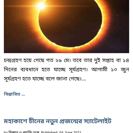
চন্দ্রগ্রহণ হয়ে গেছে গত ২৬ মে। তবে তার দুই সপ্তাহ বা ১৪
দিনের ব্যবধানে হতে যাচ্ছে সূর্যগ্রহণ। আগামী ১০ জুন
সূর্যগ্রহণ হতে যাচ্ছে বলে জানা গেছে।...
বিস্তারিত ...
মহাকাশে চীনের নতুন প্রজন্মের স্যাটেলাইট
by
বিজ্ঞান ও প্রযুক্তি ডেস্ক
Published: 04 June 2021