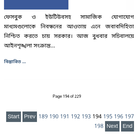
ফেসবুক ও ইউটিউবসহ সামাজিক যোগাযোগ
মাধ্যমগুলোকে নিবন্ধনের আওতায় এনে জবাবদিহিতা
নিশ্চিত করতে চায় সরকার। আজ বুধবার সচিবালয়ে
আইনশৃঙ্খলা সংক্রান্ত...
বিস্তারিত ...
Page 194 of 229
Start
Prev
189
190
191
192
193
194
195
196
197
198
Next
End