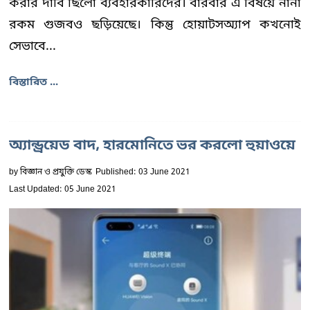
করার দাবি ছিলো ব্যবহারকারিদের। বারবার এ বিষয়ে নানা
রকম গুজবও ছড়িয়েছে। কিন্তু হোয়াটসঅ্যাপ কখনোই
সেভাবে...
বিস্তারিত ...
অ্যান্ড্রয়েড বাদ, হারমোনিতে ভর করলো হুয়াওয়ে
by
বিজ্ঞান ও প্রযুক্তি ডেস্ক
Published: 03 June 2021
Last Updated: 05 June 2021