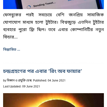
ফেসবুকের পরই সবচেয়ে বেশি জনপ্রিয় সামাজিক
যোগাযোগ মাধ্যম হলো টুইটার। বিশ্বজুড়ে এতদিন টুইটার
ব্যবহার পুরো ফ্রি ছিল। তবে এবার কোম্পানিটির নতুন
ফিচার...
বিস্তারিত ...
চন্দ্রগ্রহণের পর এবার ‘রিং অব ফায়ার’
by
বিজ্ঞান ও প্রযুক্তি ডেস্ক
Published: 04 June 2021
Last Updated: 09 June 2021