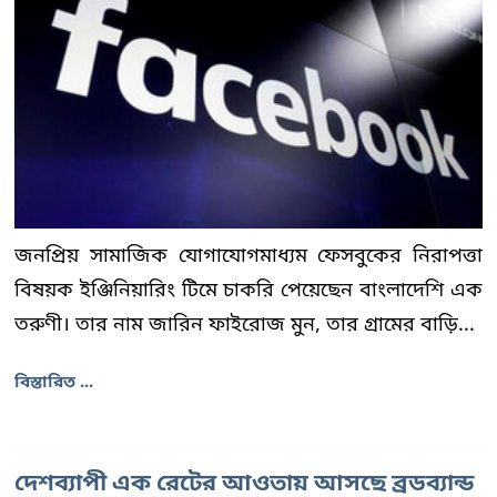
জনপ্রিয় সামাজিক যোগাযোগমাধ্যম ফেসবুকের নিরাপত্তা
বিষয়ক ইঞ্জিনিয়ারিং টিমে চাকরি পেয়েছেন বাংলাদেশি এক
তরুণী। তার নাম জারিন ফাইরোজ মুন, তার গ্রামের বাড়ি...
বিস্তারিত ...
দেশব্যাপী এক রেটের আওতায় আসছে ব্রডব্যান্ড