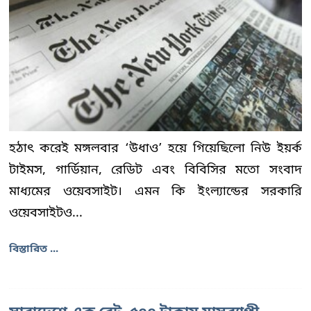
হঠাৎ করেই মঙ্গলবার ‘উধাও’ হয়ে গিয়েছিলো নিউ ইয়র্ক
টাইমস, গার্ডিয়ান, রেডিট এবং বিবিসির মতো সংবাদ
মাধ্যমের ওয়েবসাইট। এমন কি ইংল্যান্ডের সরকারি
ওয়েবসাইটও...
বিস্তারিত ...