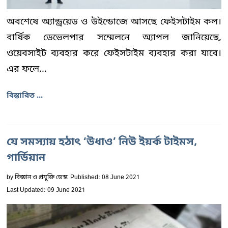
অবশেষে অ্যান্ড্রয়েড ও উইন্ডোজে আসছে ফেইসটাইম কল।
বার্ষিক ডেভেলপার সম্মেলনে অ্যাপল জানিয়েছে,
ওয়েবসাইট ব্যবহার করে ফেইসটাইম ব্যবহার করা যাবে।
এর ফলে...
বিস্তারিত ...
যে সমস্যায় হঠাৎ ‘উধাও’ নিউ ইয়র্ক টাইমস,
গার্ডিয়ান
by
বিজ্ঞান ও প্রযুক্তি ডেস্ক
Published: 08 June 2021
Last Updated: 09 June 2021