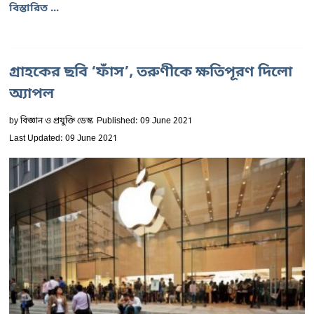
বিস্তারিত ...
গ্রাহকের ছবি ‘ফাঁস’, তরুণীকে ক্ষতিপূরণ দিলো
অ্যাপল
by
বিজ্ঞান ও প্রযুক্তি ডেস্ক
Published: 09 June 2021
Last Updated: 09 June 2021