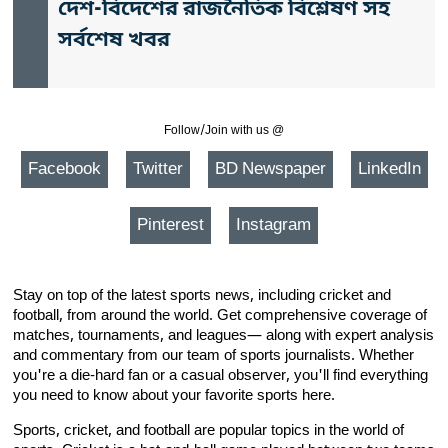
দেশ-বিদেশের রাজনৈতিক বিশ্লেষণ সহ
সর্বশেষ খবর
Follow/Join with us @
Facebook
Twitter
BD Newspaper
LinkedIn
Pinterest
Instagram
Stay on top of the latest sports news, including cricket and
football, from around the world. Get comprehensive coverage of
matches, tournaments, and leagues— along with expert analysis
and commentary from our team of sports journalists. Whether
you're a die-hard fan or a casual observer, you'll find everything
you need to know about your favorite sports here.
Sports, cricket, and football are popular topics in the world of