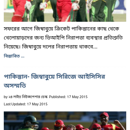
সফরের আগে জিম্বাবুয়ে ক্রিকেট পাকিস্তানের কাছ থেকে
খেলোয়াড়দের জন্য ভিআইপি নিরাপত্তা ব্যবস্থার প্রতিশ্রুতি
নিয়েছে। জিম্বাবুয়ে দলের নিরাপত্তায় থাকবে...
বিস্তারিত ...
পাকিস্তান- জিম্বাবুয়ে সিরিজে আইসিসির
অসম্মতি
by
২৪ লাইভ নিউজপেপার ডেস্ক
Published: 17 May 2015
Last Updated: 17 May 2015