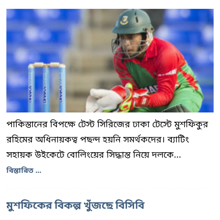
পাকিস্তানের বিপক্ষে টেস্ট সিরিজের ঢাকা টেস্টে মুশফিকুর
রহিমের অধিনায়কত্ব পছন্দ হয়নি সমর্থকদের। ব্যাটিং
সহায়ক উইকেটে বোলিংয়ের সিদ্ধান্ত নিয়ে দলকে...
বিস্তারিত ...
মুশফিকের বিকল্প খুঁজছে বিসিবি