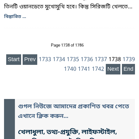
তিনটি ওয়ানডেতে মুখোমুখি হবে। কিন্তু সিরিজটি খেলতে...
বিস্তারিত ...
Page 1738 of 1786
Start
Prev
1733
1734
1735
1736
1737
1738
1739
1740
1741
1742
Next
End
গুগল নিউজে আমাদের প্রকাশিত খবর পেতে
এখানে ক্লিক করুন...
খেলাধুলা, তথ্য-প্রযুক্তি, লাইফস্টাইল,