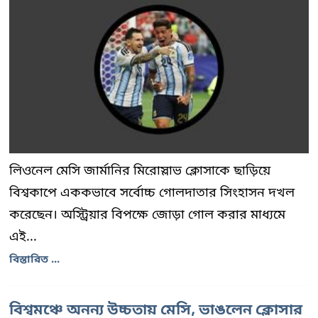
লিওনেল মেসি জার্মানির মিরোস্লাভ ক্লোসাকে ছাড়িয়ে
বিশ্বকাপে এককভাবে সর্বোচ্চ গোলদাতার সিংহাসন দখল
করেছেন। অস্ট্রিয়ার বিপক্ষে জোড়া গোল করার মাধ্যমে
এই...
বিস্তারিত ...
বিশ্বমঞ্চে অনন্য উচ্চতায় মেসি, ভাঙলেন ক্লোসার