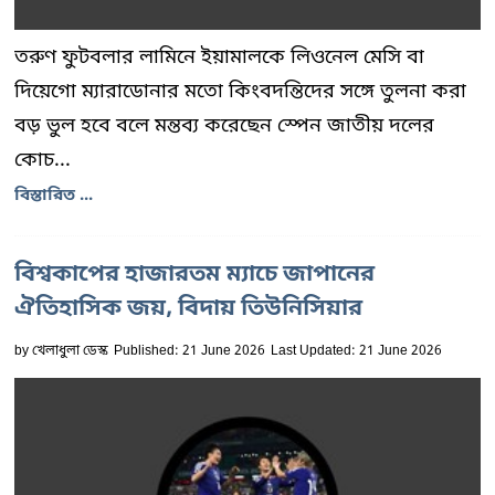
তরুণ ফুটবলার লামিনে ইয়ামালকে লিওনেল মেসি বা
দিয়েগো ম্যারাডোনার মতো কিংবদন্তিদের সঙ্গে তুলনা করা
বড় ভুল হবে বলে মন্তব্য করেছেন স্পেন জাতীয় দলের
কোচ...
বিস্তারিত ...
বিশ্বকাপের হাজারতম ম্যাচে জাপানের
ঐতিহাসিক জয়, বিদায় তিউনিসিয়ার
by
খেলাধুলা ডেস্ক
Published: 21 June 2026
Last Updated: 21 June 2026