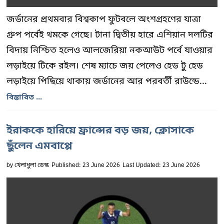
জর্ডানের প্রথমবার বিশ্বকাপ ফুটবলে অংশগ্রহণের যাত্রা
গ্রুপ পর্বেই থমকে গেছে। টানা দ্বিতীয় হারে এশিয়ান দলটির
বিদায় নিশ্চিত হলেও আলজেরিয়া নকআউট পর্বে যাওয়ার
লড়াইয়ে টিকে রইল। শেষ ম্যাচে জয় পেলেও হেড টু হেড
লড়াইয়ে পিছিয়ে থাকায় জর্ডানের আর পরবর্তী রাউন্ডে...
বিস্তারিত ...
ইরাককে হারিয়ে ফ্রান্সের বড় জয়, ক্লোসাকে
ছুঁলেন এমবাপ্পে
by
খেলাধুলা ডেস্ক
Published: 23 June 2026
Last Updated: 23 June 2026