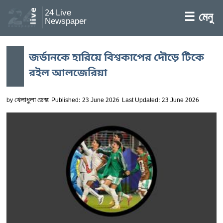
24 Live
☰ মেনু
Newspaper
জর্ডানকে হারিয়ে বিশ্বকাপের দৌড়ে টিকে
রইল আলজেরিয়া
by
খেলাধুলা ডেস্ক
Published: 23 June 2026
Last Updated: 23 June 2026