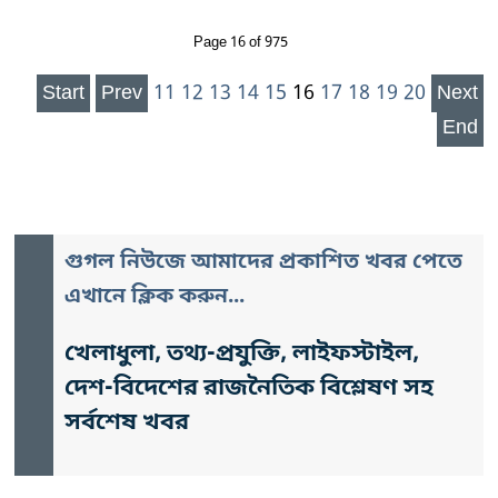
Page 16 of 975
Start
Prev
11
12
13
14
15
16
17
18
19
20
Next
End
গুগল নিউজে আমাদের প্রকাশিত খবর পেতে
এখানে ক্লিক করুন...
খেলাধুলা, তথ্য-প্রযুক্তি, লাইফস্টাইল,
দেশ-বিদেশের রাজনৈতিক বিশ্লেষণ সহ
সর্বশেষ খবর