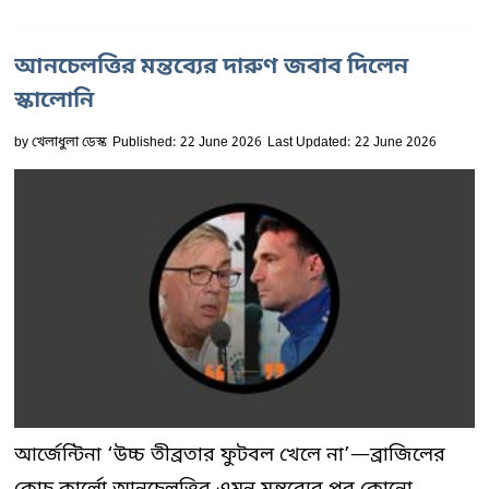
আনচেলত্তির মন্তব্যের দারুণ জবাব দিলেন
স্কালোনি
by
খেলাধুলা ডেস্ক
Published: 22 June 2026
Last Updated: 22 June 2026
আর্জেন্টিনা ‘উচ্চ তীব্রতার ফুটবল খেলে না’—ব্রাজিলের
কোচ কার্লো আনচেলত্তির এমন মন্তব্যের পর কোনো