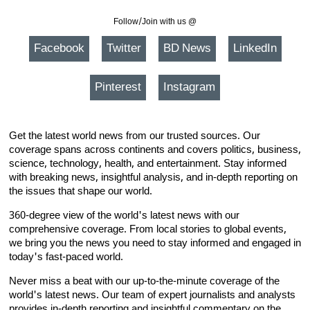
Follow/Join with us @
Facebook
Twitter
BD News
LinkedIn
Pinterest
Instagram
Get the latest world news from our trusted sources. Our
coverage spans across continents and covers politics, business,
science, technology, health, and entertainment. Stay informed
with breaking news, insightful analysis, and in-depth reporting on
the issues that shape our world.
360-degree view of the world's latest news with our
comprehensive coverage. From local stories to global events,
we bring you the news you need to stay informed and engaged in
today's fast-paced world.
Never miss a beat with our up-to-the-minute coverage of the
world's latest news. Our team of expert journalists and analysts
provides in-depth reporting and insightful commentary on the