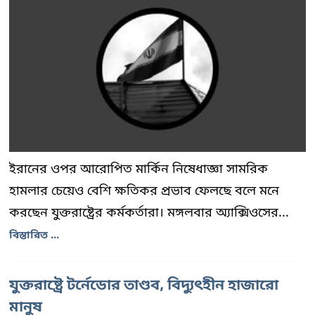
ইরানের ওপর আরোপিত মার্কিন নিষেধাজ্ঞা সামরিক
হামলার চেয়েও বেশি ক্ষতিকর প্রভাব ফেলছে বলে মনে
করছেন যুক্তরাষ্ট্রের কর্মকর্তারা। মঙ্গলবার অ্যাক্সিওসের...
বিস্তারিত ...
যুক্তরাষ্ট্রে টর্নেডোর তাণ্ডব, বিদ্যুৎহীন হাজারো
মানুষ