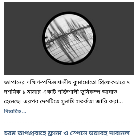
জাপানের দক্ষিণ-পশ্চিমাঞ্চলীয় কুমামোতো প্রিফেকচারে ৭
দশমিক ১ মাত্রার একটি শক্তিশালী ভূমিকম্প আঘাত
হেনেছে। এরপর দেশটিতে সুনামি সতর্কতা জারি করা...
বিস্তারিত ...
চরম তাপপ্রবাহে ফ্রান্স ও স্পেনে ভয়াবহ দাবানল