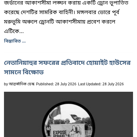
জর্ডানের আকাশসীমা লঙ্ঘন করায় একটি ড্রোন ভূপাতিত
করেছে দেশটির সামরিক বাহিনী। মঙ্গলবার ভোরে পূর্ব
মরুভূমি অঞ্চলে ড্রোনটি আকাশসীমায় প্রবেশ করলে
এটিকে...
বিস্তারিত ...
নেতানিয়াহুর সফরের প্রতিবাদে হোয়াইট হাউসের
সামনে বিক্ষোভ
by
আন্তর্জাতিক ডেস্ক
Published: 28 July 2026
Last Updated: 28 July 2026