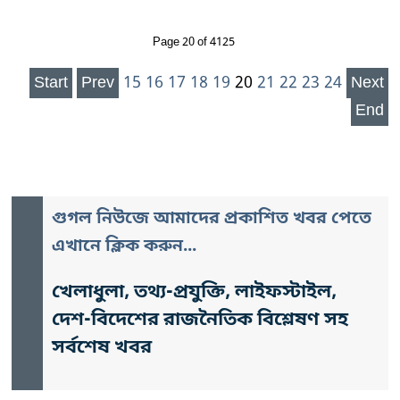
Page 20 of 4125
Start
Prev
15
16
17
18
19
20
21
22
23
24
Next
End
গুগল নিউজে আমাদের প্রকাশিত খবর পেতে
এখানে ক্লিক করুন...
খেলাধুলা, তথ্য-প্রযুক্তি, লাইফস্টাইল,
দেশ-বিদেশের রাজনৈতিক বিশ্লেষণ সহ
সর্বশেষ খবর