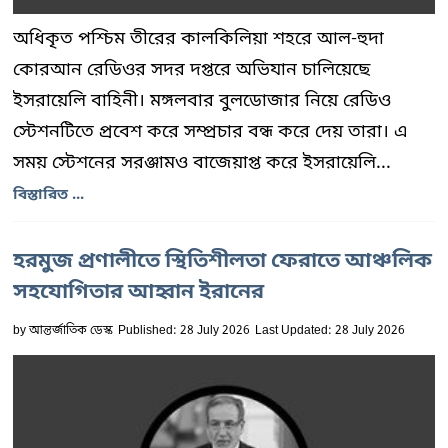
অধিকৃত পশ্চিম তীরের কালকিলিয়া শহরে আল-হুদা
কোরআন রেডিওর সদর দপ্তরে অভিযান চালিয়েছে
ইসরায়েলি বাহিনী। মঙ্গলবার বুলডোজার নিয়ে রেডিও
স্টেশনটিতে প্রবেশ করে সম্প্রচার বন্ধ করে দেয় তারা। এ
সময় স্টেশনের সরঞ্জামও বাজেয়াপ্ত করে ইসরায়েলি...
বিস্তারিত ...
হরমুজ প্রণালীতে স্থিতিশীলতা ফেরাতে আঞ্চলিক
সহযোগিতার আহ্বান ইরানের
by
আন্তর্জাতিক ডেস্ক
Published: 28 July 2026
Last Updated: 28 July 2026