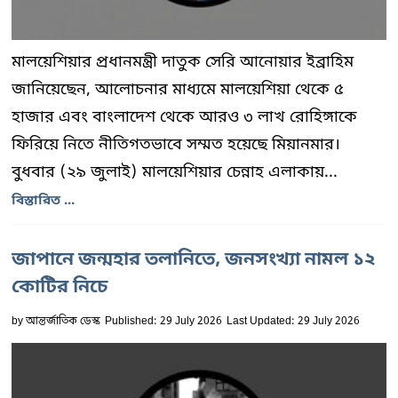
মালয়েশিয়ার প্রধানমন্ত্রী দাতুক সেরি আনোয়ার ইব্রাহিম
জানিয়েছেন, আলোচনার মাধ্যমে মালয়েশিয়া থেকে ৫
হাজার এবং বাংলাদেশ থেকে আরও ৩ লাখ রোহিঙ্গাকে
ফিরিয়ে নিতে নীতিগতভাবে সম্মত হয়েছে মিয়ানমার।
বুধবার (২৯ জুলাই) মালয়েশিয়ার চেন্নাহ এলাকায়...
বিস্তারিত ...
জাপানে জন্মহার তলানিতে, জনসংখ্যা নামল ১২
কোটির নিচে
by
আন্তর্জাতিক ডেস্ক
Published: 29 July 2026
Last Updated: 29 July 2026