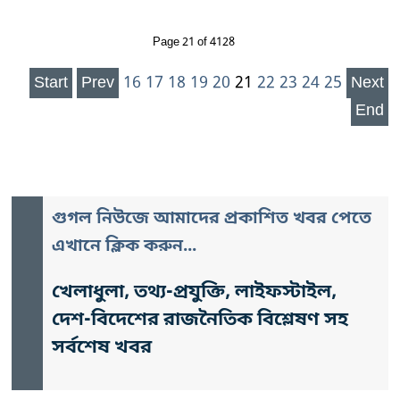
Page 21 of 4128
Start
Prev
16
17
18
19
20
21
22
23
24
25
Next
End
গুগল নিউজে আমাদের প্রকাশিত খবর পেতে
এখানে ক্লিক করুন...
খেলাধুলা, তথ্য-প্রযুক্তি, লাইফস্টাইল,
দেশ-বিদেশের রাজনৈতিক বিশ্লেষণ সহ
সর্বশেষ খবর