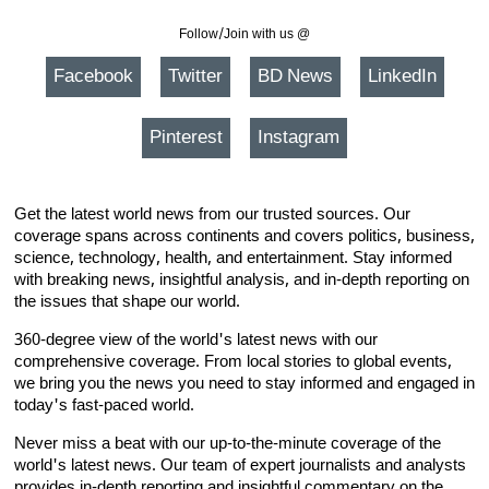
Follow/Join with us @
Facebook
Twitter
BD News
LinkedIn
Pinterest
Instagram
Get the latest world news from our trusted sources. Our
coverage spans across continents and covers politics, business,
science, technology, health, and entertainment. Stay informed
with breaking news, insightful analysis, and in-depth reporting on
the issues that shape our world.
360-degree view of the world's latest news with our
comprehensive coverage. From local stories to global events,
we bring you the news you need to stay informed and engaged in
today's fast-paced world.
Never miss a beat with our up-to-the-minute coverage of the
world's latest news. Our team of expert journalists and analysts
provides in-depth reporting and insightful commentary on the