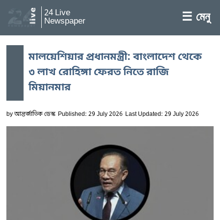
24 Live
☰ মেনু
Newspaper
মালয়েশিয়ার প্রধানমন্ত্রী: বাংলাদেশ থেকে
৩ লাখ রোহিঙ্গা ফেরত নিতে রাজি
মিয়ানমার
by
আন্তর্জাতিক ডেস্ক
Published: 29 July 2026
Last Updated: 29 July 2026