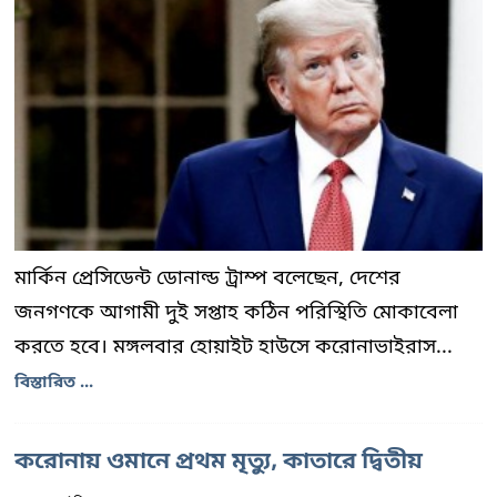
মার্কিন প্রেসিডেন্ট ডোনাল্ড ট্রাম্প বলেছেন, দেশের
জনগণকে আগামী দুই সপ্তাহ কঠিন পরিস্থিতি মোকাবেলা
করতে হবে। মঙ্গলবার হোয়াইট হাউসে করোনাভাইরাস...
বিস্তারিত ...
করোনায় ওমানে প্রথম মৃত্যু, কাতারে দ্বিতীয়