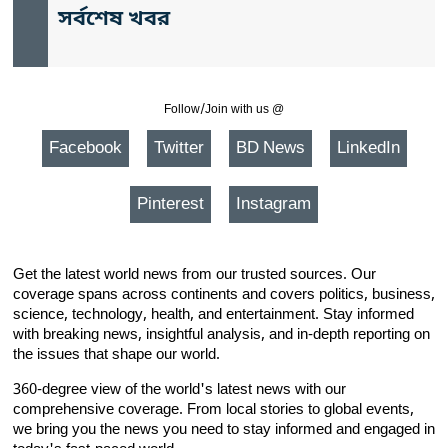
সর্বশেষ খবর
Follow/Join with us @
Facebook
Twitter
BD News
LinkedIn
Pinterest
Instagram
Get the latest world news from our trusted sources. Our
coverage spans across continents and covers politics, business,
science, technology, health, and entertainment. Stay informed
with breaking news, insightful analysis, and in-depth reporting on
the issues that shape our world.
360-degree view of the world's latest news with our
comprehensive coverage. From local stories to global events,
we bring you the news you need to stay informed and engaged in