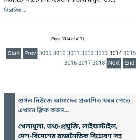
নিয়েছিলেন ৫ দেশের অন্তত ২ হাজার মানুষ। ওই...
বিস্তারিত ...
Page 3014 of 4131
Start
Prev
3009
3010
3011
3012
3013
3014
3015
3016
3017
3018
Next
End
গুগল নিউজে আমাদের প্রকাশিত খবর পেতে
এখানে ক্লিক করুন...
খেলাধুলা, তথ্য-প্রযুক্তি, লাইফস্টাইল,
দেশ-বিদেশের রাজনৈতিক বিশ্লেষণ সহ