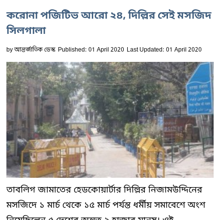
করোনা পজিটিভ আরো ২৪, দিল্লির সেই মসজিদ
সিলগালা
by
আন্তর্জাতিক ডেস্ক
Published: 01 April 2020
Last Updated: 01 April 2020
তাবলিগ জামাতের হেডকোয়ার্টার দিল্লির নিজামউদ্দিনের
মসজিদে ১ মার্চ থেকে ১৫ মার্চ পর্যন্ত ধর্মীয় সমাবেশে অংশ