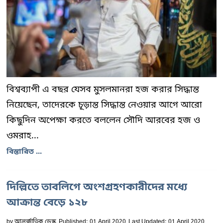
বিশ্বব্যাপী এ বছর যেসব মুসলমানরা হজ করার সিদ্ধান্ত
নিয়েছেন, তাদেরকে চূড়ান্ত সিদ্ধান্ত নেওয়ার আগে আরো
কিছুদিন অপেক্ষা করতে বললেন সৌদি আরবের হজ ও
ওমরাহ...
বিস্তারিত ...
দিল্লিতে তাবলিগে অংশগ্রহণকারীদের মধ্যে
আক্রান্ত বেড়ে ১২৮
by
আন্তর্জাতিক ডেস্ক
Published: 01 April 2020
Last Updated: 01 April 2020