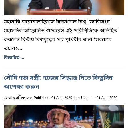
মহামারি করোনাভাইরাসে টালমাটাল বিশ্ব। জাতিসংঘ
মহাসচিব আন্তোনিও গুতেরেস এই পরিস্থিতিকে অভিহিত
করলেন দ্বিতীয় বিশ্বযুদ্ধের পর পৃথিবীর জন্য ‘সবচেয়ে
ভয়াবহ...
বিস্তারিত ...
সৌদি হজ মন্ত্রী: হজের সিদ্ধান্ত নিতে কিছুদিন
অপেক্ষা করুন
by
আন্তর্জাতিক ডেস্ক
Published: 01 April 2020
Last Updated: 01 April 2020