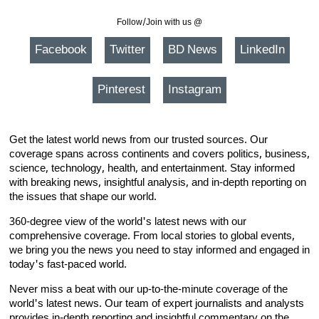
Follow/Join with us @
Facebook
Twitter
BD News
LinkedIn
Pinterest
Instagram
Get the latest world news from our trusted sources. Our
coverage spans across continents and covers politics, business,
science, technology, health, and entertainment. Stay informed
with breaking news, insightful analysis, and in-depth reporting on
the issues that shape our world.
360-degree view of the world's latest news with our
comprehensive coverage. From local stories to global events,
we bring you the news you need to stay informed and engaged in
today's fast-paced world.
Never miss a beat with our up-to-the-minute coverage of the
world's latest news. Our team of expert journalists and analysts
provides in-depth reporting and insightful commentary on the