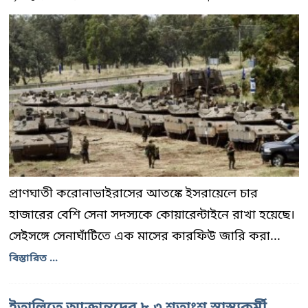
প্রাণঘাতী করোনাভাইরাসের আতঙ্কে ইসরায়েলে চার
হাজারের বেশি সেনা সদস্যকে কোয়ারেন্টাইনে রাখা হয়েছে।
সেইসঙ্গে সেনাঘাঁটিতে এক মাসের কারফিউ জারি করা...
বিস্তারিত ...