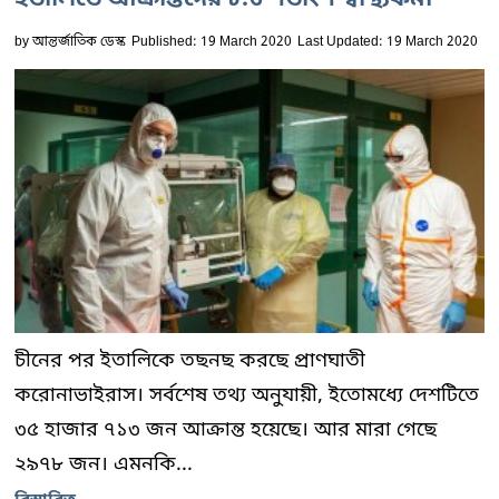
ইতালিতে আক্রান্তদের ৮.৩ শতাংশ স্বাস্থ্যকর্মী
by
আন্তর্জাতিক ডেস্ক
Published: 19 March 2020
Last Updated: 19 March 2020
চীনের পর ইতালিকে তছনছ করছে প্রাণঘাতী
করোনাভাইরাস। সর্বশেষ তথ্য অনুযায়ী, ইতোমধ্যে দেশটিতে
৩৫ হাজার ৭১৩ জন আক্রান্ত হয়েছে। আর মারা গেছে
২৯৭৮ জন। এমনকি...