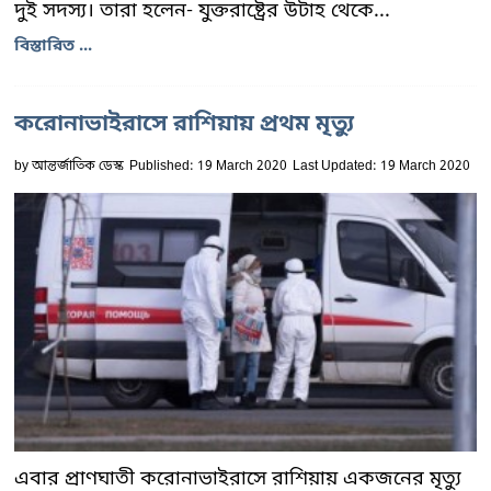
দুই সদস্য। তারা হলেন- যুক্তরাষ্ট্রের উটাহ থেকে...
বিস্তারিত ...
করোনাভাইরাসে রাশিয়ায় প্রথম মৃত্যু
by
আন্তর্জাতিক ডেস্ক
Published: 19 March 2020
Last Updated: 19 March 2020
এবার প্রাণঘাতী করোনাভাইরাসে রাশিয়ায় একজনের মৃত্যু