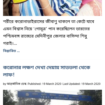
শরীরে করোনাভাইরাসের জীবাণু থাকলে তা কেটে যাবে
এমন বিশ্বাস নিয়ে ‘গোমূত্র’ পান করেছিলেন ভারতের
পশ্চিমবঙ্গ রাজ্যের মেদিনীপুর জেলার বাসিন্দা শিবু
গরাই।...
বিস্তারিত ...
করোনার লক্ষণ দেখা দেয়ায় সাততলা থেকে
লাফ!
by
আন্তর্জাতিক ডেস্ক
Published: 19 March 2020
Last Updated: 19 March 2020