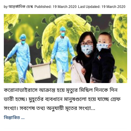
by
আন্তর্জাতিক ডেস্ক
Published: 19 March 2020
Last Updated: 19 March 2020
করোনাভাইরাসে আক্রান্ত হয়ে মৃত্যুর মিছিল দিনকে দিন
ভারী হচ্ছে। মুহূর্তের ব্যবধানে মানুষগুলো হয়ে যাচ্ছে স্রেফ
সংখ্যা। সবশেষ তথ্য অনুযায়ী মৃতের সংখ্যা...
বিস্তারিত ...