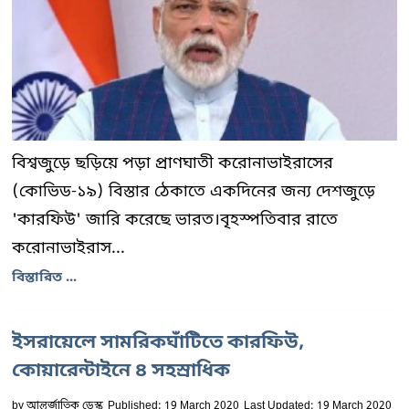
বিশ্বজুড়ে ছড়িয়ে পড়া প্রাণঘাতী করোনাভাইরাসের
(কোভিড-১৯) বিস্তার ঠেকাতে একদিনের জন্য দেশজুড়ে
'কারফিউ' জারি করেছে ভারত।বৃহস্পতিবার রাতে
করোনাভাইরাস...
বিস্তারিত ...
ইসরায়েলে সামরিকঘাঁটিতে কারফিউ,
কোয়ারেন্টাইনে ৪ সহস্রাধিক
by
আন্তর্জাতিক ডেস্ক
Published: 19 March 2020
Last Updated: 19 March 2020