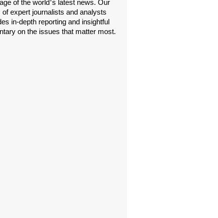
age of the world's latest news. Our
 of expert journalists and analysts
es in-depth reporting and insightful
ary on the issues that matter most.