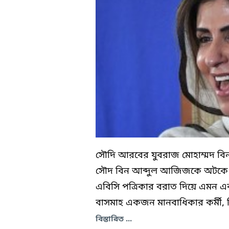
সৌদি আরবের যুবরাজ মোহাম্মদ বিন 
সৌদ বিন আব্দুল আজিজকে অটকে র
এবিসি পত্রিকার বরাত দিয়ে এমন এক
বাসমাহ একজন মানবাধিকার কর্মী, 
বিস্তারিত ...