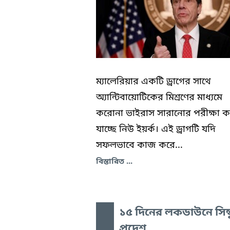
ম্যালেরিয়ার একটি ড্রাগের সাথে
অ্যান্টিবায়োটিকের মিশ্রণের মাধ্যমে
করোনা ভাইরাস সারানোর পরীক্ষা 
যাচ্ছে নিউ ইয়র্ক। এই ড্রাগটি যদি
সফলভাবে কাজ করে...
বিস্তারিত ...
১৫ দিনের লকডাউনে সিন্
প্রদেশ