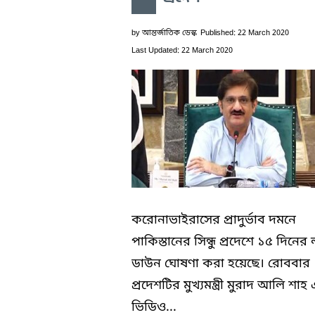
by
আন্তর্জাতিক ডেস্ক
Published: 22 March 2020
Last Updated: 22 March 2020
করোনাভাইরাসের প্রাদুর্ভাব দমনে
পাকিস্তানের সিন্ধু প্রদেশে ১৫ দিনের
ডাউন ঘোষণা করা হয়েছে। রোববার
প্রদেশটির মুখ্যমন্ত্রী মুরাদ আলি শা
ভিডিও...