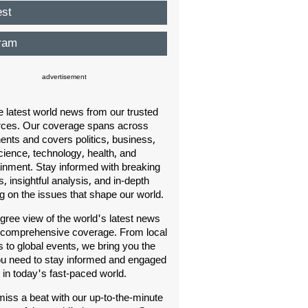
est
ram
advertisement
e latest world news from our trusted
rces. Our coverage spans across
nents and covers politics, business,
cience, technology, health, and
ainment. Stay informed with breaking
, insightful analysis, and in-depth
ng on the issues that shape our world.
gree view of the world's latest news
 comprehensive coverage. From local
s to global events, we bring you the
u need to stay informed and engaged
in today's fast-paced world.
iss a beat with our up-to-the-minute