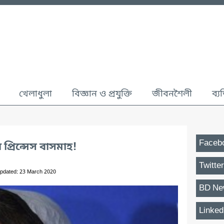
খেলাধুলা
বিজ্ঞান ও প্রযুক্তি
জীবনশৈলী
ব্য
Faceb
প্রিন্সেস বাসমাহ!
Twitter
pdated: 23 March 2020
BD Ne
Linked