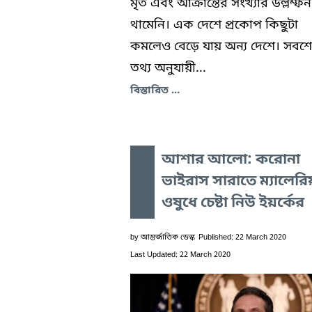
মৃত এবং আক্রান্তের সংখ্যার উল্লম্ফন
থামেনি। এক দেশে প্রকোপ কিছুটা
কমলেও বেড়ে যায় অন্য দেশে। সবশ
তথ্য অনুযায়ী...
বিস্তারিত ...
আশার আলো: করোনা
ভাইরাস সারাতে ম্যালেরি
ওষুধে চেষ্টা নিউ ইয়র্কের
by
আন্তর্জাতিক ডেস্ক
Published: 22 March 2020
Last Updated: 22 March 2020