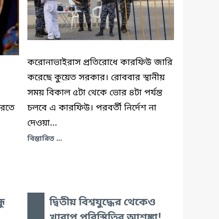
করোনাভাইরাস প্রতিরোধে কারফিউ জারি
করেছে কুয়েত সরকার। রোববার স্থানীয়
সময় বিকাল ৫টা থেকে ভোর ৪টা পর্যন্ত
করতে
চলবে এ কারফিউ। পরবর্তী নির্দেশ না
দেওয়া...
বিস্তারিত ...
ধু
দ্বিতীয় বিশ্বযুদ্ধের থেকেও
খারাপ পরিস্থিতির আশঙ্কা!