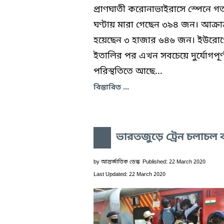
প্রাণঘাতী করোনাভাইরাসে স্পেনে গ
ঘণ্টায় মারা গেছেন ৩৯৪ জন। আক্রান
হয়েছেন ৩ হাজার ৬৪৬ জন। ইউরো
ইতালির পর এখন সবচেয়ে দুর্যোগপূর্
পরিস্থতিতে আছে...
বিস্তারিত ...
ভারতজুড়ে ট্রেন চলাচল ব
by
আন্তর্জাতিক ডেস্ক
Published: 22 March 2020
Last Updated: 22 March 2020