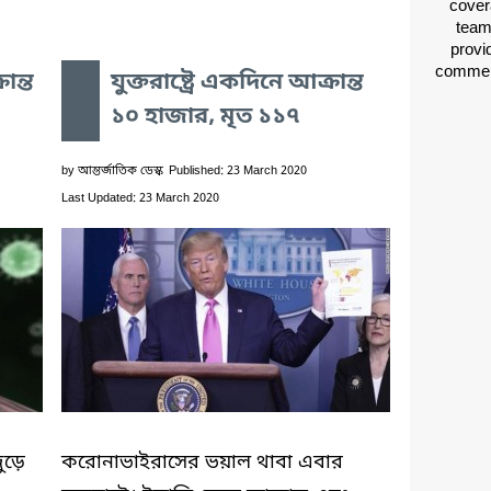
cover
team
provid
comment
ান্ত
যুক্তরাষ্ট্রে একদিনে আক্রান্ত
১০ হাজার, মৃত ১১৭
by
আন্তর্জাতিক ডেস্ক
Published: 23 March 2020
Last Updated: 23 March 2020
ুড়ে
করোনাভাইরাসের ভয়াল থাবা এবার