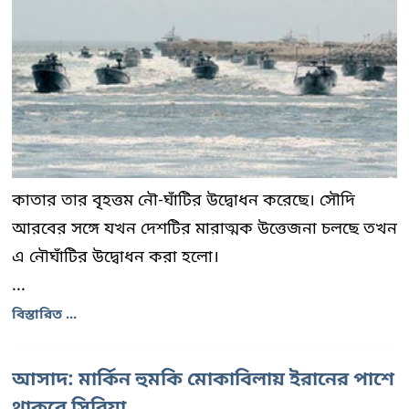
কাতার তার বৃহত্তম নৌ-ঘাঁটির উদ্বোধন করেছে। সৌদি
আরবের সঙ্গে যখন দেশটির মারাত্মক উত্তেজনা চলছে তখন
এ নৌঘাঁটির উদ্বোধন করা হলো।
...
বিস্তারিত ...
আসাদ: মার্কিন হুমকি মোকাবিলায় ইরানের পাশে