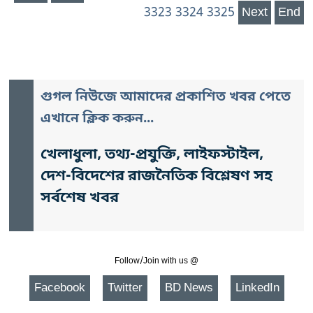
3323
3324
3325
Next
End
গুগল নিউজে আমাদের প্রকাশিত খবর পেতে
এখানে ক্লিক করুন...
খেলাধুলা, তথ্য-প্রযুক্তি, লাইফস্টাইল,
দেশ-বিদেশের রাজনৈতিক বিশ্লেষণ সহ
সর্বশেষ খবর
Follow/Join with us @
Facebook
Twitter
BD News
LinkedIn