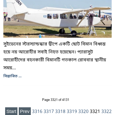
সুইডেনের স্টরস্যান্ডস্কার দ্বীপে একটি ছোট বিমান বিধ্বস্ত
হয়ে নয় আরোহীর সবাই নিহত হয়েছেন। প্যারাসুট
আরোহীদের বহনকারী বিমানটি গতকাল রোববার স্থানীয়
সময়...
বিস্তারিত ...
Page 3321 of 4131
Start
Prev
3316
3317
3318
3319
3320
3321
3322