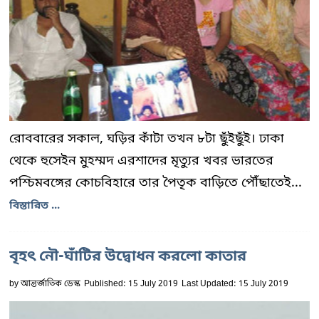
রোববারের সকাল, ঘড়ির কাঁটা তখন ৮টা ছুঁইছুঁই। ঢাকা
থেকে হুসেইন মুহম্মদ এরশাদের মৃত্যুর খবর ভারতের
পশ্চিমবঙ্গের কোচবিহারে তার পৈতৃক বাড়িতে পৌঁছাতেই...
বিস্তারিত ...
বৃহৎ নৌ-ঘাঁটির উদ্বোধন করলো কাতার
by
আন্তর্জাতিক ডেস্ক
Published: 15 July 2019
Last Updated: 15 July 2019