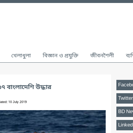
খেলাধুলা
বিজ্ঞান ও প্রযুক্তি
জীবনশৈলী
ব্য
Faceb
৩৭ বাংলাদেশি উদ্ধার
Twitter
ated: 10 July 2019
BD Ne
Linked