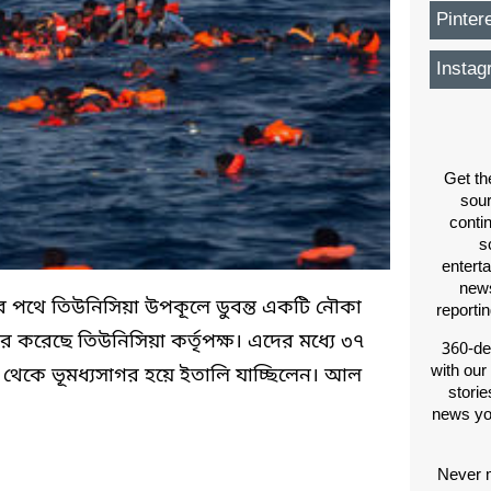
Pinter
Instag
Get th
sou
conti
s
entert
news
 পথে তিউনিসিয়া উপকূলে ডুবন্ত একটি নৌকা
reporti
ার করেছে তিউনিসিয়া কর্তৃপক্ষ। এদের মধ্যে ৩৭
360-de
with our
 থেকে ভূমধ্যসাগর হয়ে ইতালি যাচ্ছিলেন। আল
storie
news yo
Never m