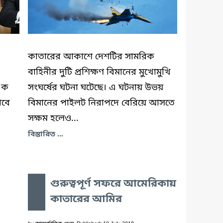
কাতারের আকাশে দেশটির সামরিক
বাহিনীর দুটি প্রশিক্ষণ বিমানের মুখোমুখি
 এক
সংঘর্ষের ঘটনা ঘটেছে। এ ঘটনায় উভয়
াবে
বিমানের পাইলট নিরাপদে বেরিয়ে আসতে
সক্ষম হলেও...
বিস্তারিত ...
গুরুত্বপূর্ণ সফরে আমেরিকায়
কাতারের আমির