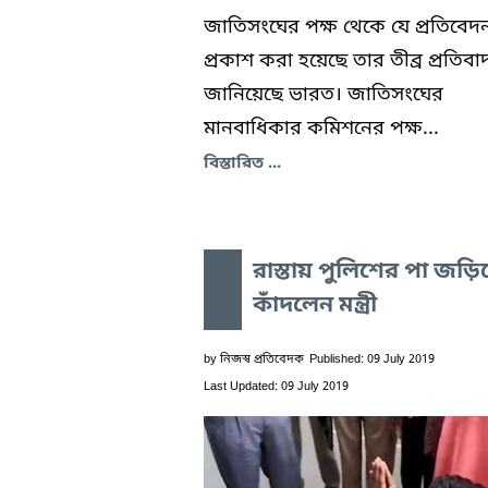
জাতিসংঘের পক্ষ থেকে যে প্রতিবেদ
প্রকাশ করা হয়েছে তার তীব্র প্রতিবা
জানিয়েছে ভারত। জাতিসংঘের
মানবাধিকার কমিশনের পক্ষ...
বিস্তারিত ...
রাস্তায় পুলিশের পা জড়ি
কাঁদলেন মন্ত্রী
by
নিজস্ব প্রতিবেদক
Published: 09 July 2019
Last Updated: 09 July 2019