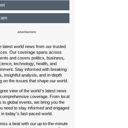
est
ram
advertisement
e latest world news from our trusted
rces. Our coverage spans across
nents and covers politics, business,
cience, technology, health, and
ainment. Stay informed with breaking
, insightful analysis, and in-depth
ng on the issues that shape our world.
gree view of the world's latest news
 comprehensive coverage. From local
s to global events, we bring you the
u need to stay informed and engaged
in today's fast-paced world.
iss a beat with our up-to-the-minute