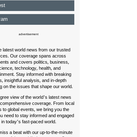
est
ram
advertisement
e latest world news from our trusted
rces. Our coverage spans across
nents and covers politics, business,
cience, technology, health, and
ainment. Stay informed with breaking
, insightful analysis, and in-depth
ng on the issues that shape our world.
gree view of the world's latest news
 comprehensive coverage. From local
s to global events, we bring you the
u need to stay informed and engaged
in today's fast-paced world.
iss a beat with our up-to-the-minute