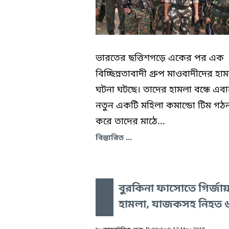
ভারতের ছত্তিশগড়ে একের পর এক
বিচ্ছিন্নতাবাদী গ্রুপ মাওবাদীদের হা
ঘটনা ঘটছে। তাদের হামলা বন্ধে এব
নতুন একটি মহিলা কমান্ডো টিম গঠ
করে তাদের মাঠে...
বিস্তারিত ...
বুরকিনা ফাসোতে গির্জা
হামলা, যাজকসহ নিহত 