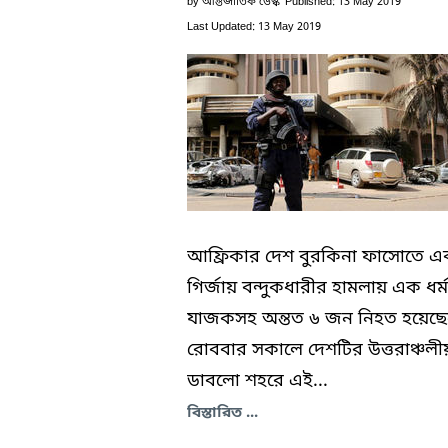
by
আন্তর্জাতিক ডেস্ক
Published: 13 May 2019
Last Updated: 13 May 2019
আফ্রিকার দেশ বুরকিনা ফাসোতে এ
গির্জায় বন্দুকধারীর হামলায় এক ধর্ম
যাজকসহ অন্তত ৬ জন নিহত হয়েছে
রোববার সকালে দেশটির উত্তরাঞ্চলী
ডাবলো শহরে এই...
বিস্তারিত ...