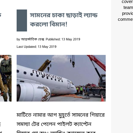
cover
team
provid
ক
সামনের চাকা ছাড়াই ল্যান্ড
comment
করলো বিমান!
by
আন্তর্জাতিক ডেস্ক
Published: 13 May 2019
Last Updated: 13 May 2019
মাটিতে নামার আগ মুহূর্তে সামনের গিয়ারে
ে
সমস্যা টের পেলেন পাইলট ক্যাপ্টেন