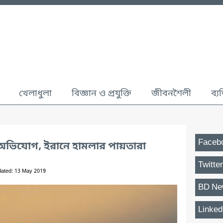
খেলাধুলা
বিজ্ঞান ও প্রযুক্তি
জীবনশৈলী
ব্য
Faceb
 অভিযোগ, ইরানে হামলার পায়তারা
Twitter
dated: 13 May 2019
BD Ne
Linked