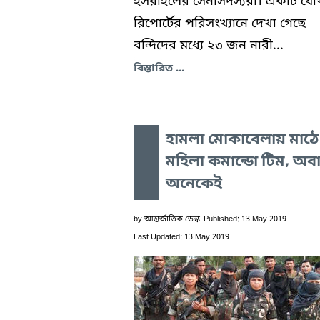
ইসরাইলের সেনাসদস্যরা। একটি যৌ
রিপোর্টের পরিসংখ্যানে দেখা গেছে
বন্দিদের মধ্যে ২৩ জন নারী...
বিস্তারিত ...
হামলা মোকাবেলায় মাঠে
মহিলা কমান্ডো টিম, অব
অনেকেই
by
আন্তর্জাতিক ডেস্ক
Published: 13 May 2019
Last Updated: 13 May 2019