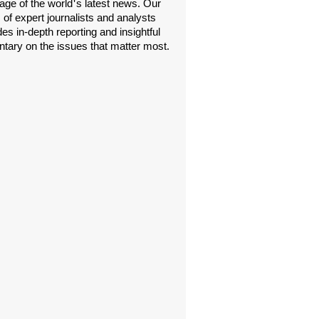
age of the world's latest news. Our
 of expert journalists and analysts
es in-depth reporting and insightful
ary on the issues that matter most.