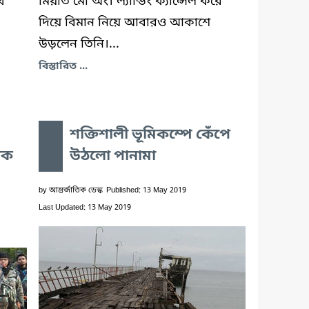
থ
মিয়াত মো অং। ল্যান্ডিং ক্যান্সেল করে
দিয়ে বিমান নিয়ে আবারও আকাশে
উড়লেন তিনি।...
বিস্তারিত ...
শক্তিশালী ভূমিকম্পে কেঁপে
াক
উঠলো পানামা
by
আন্তর্জাতিক ডেস্ক
Published: 13 May 2019
Last Updated: 13 May 2019