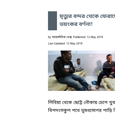
মৃত্যুর বন্দর থেকে ফেরা
ভয়ংকর বর্ণনা!
by
আন্তর্জাতিক ডেস্ক
Published: 12 May 2019
Last Updated: 12 May 2019
লিবিয়া থেকে ছোট্ট নৌকায় চেপে খু
বিপদংসকুল পথে ভূমধ্যসাগর পাড়ি দ