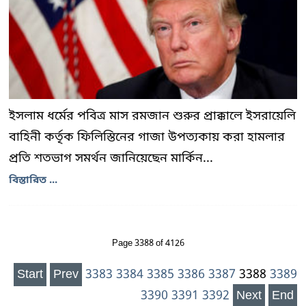
ইসলাম ধর্মের পবিত্র মাস রমজান শুরুর প্রাক্কালে ইসরায়েলি
বাহিনী কর্তৃক ফিলিস্তিনের গাজা উপত্যকায় করা হামলার
প্রতি শতভাগ সমর্থন জানিয়েছেন মার্কিন...
বিস্তারিত ...
Page 3388 of 4126
Start
Prev
3383
3384
3385
3386
3387
3388
3389
3390
3391
3392
Next
End