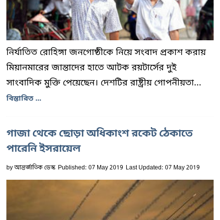
নির্যাতিত রোহিঙ্গা জনগোষ্ঠীকে নিয়ে সংবাদ প্রকাশ করায়
মিয়ানমারের জান্তাদের হাতে আটক রয়টার্সের দুই
সাংবাদিক মুক্তি পেয়েছেন। দেশটির রাষ্ট্রীয় গোপনীয়তা...
বিস্তারিত ...
গাজা থেকে ছোড়া অধিকাংশ রকেট ঠেকাতে
পারেনি ইসরায়েল
by
আন্তর্জাতিক ডেস্ক
Published: 07 May 2019
Last Updated: 07 May 2019