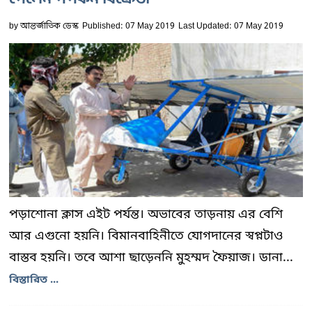
পেলেন পপকর্ন বিক্রেতা
by
আন্তর্জাতিক ডেস্ক
Published: 07 May 2019
Last Updated: 07 May 2019
পড়াশোনা ক্লাস এইট পর্যন্ত। অভাবের তাড়নায় এর বেশি
আর এগুনো হয়নি। বিমানবাহিনীতে যোগদানের স্বপ্নটাও
বাস্তব হয়নি। তবে আশা ছাড়েননি মুহম্মদ ফৈয়াজ। ডানা...
বিস্তারিত ...