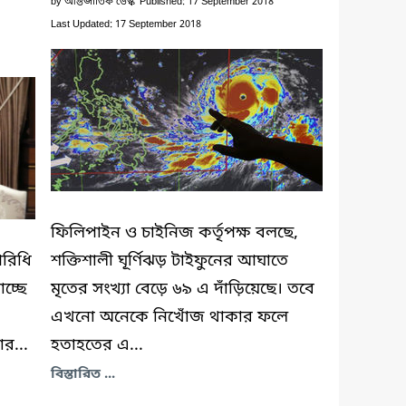
by
আন্তর্জাতিক ডেস্ক
Published: 17 September 2018
Last Updated: 17 September 2018
ফিলিপাইন ও চাইনিজ কর্তৃপক্ষ বলছে,
পরিধি
শক্তিশালী ঘূর্ণিঝড় টাইফুনের আঘাতে
াচ্ছে
মৃতের সংখ্যা বেড়ে ৬৯ এ দাঁড়িয়েছে। তবে
এখনো অনেকে নিখোঁজ থাকার ফলে
ার...
হতাহতের এ...
বিস্তারিত ...