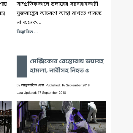
্ত্র
সাম্প্রতিককালে ডলারের সরবরাহকারী
ত্র
যুক্তরাষ্ট্রের আচরণে আস্থা রাখতে পারছে
না অনেক...
বিস্তারিত ...
মেক্সিকোর রেস্তোরায় ভয়াবহ
হামলা, নারীসহ নিহত ৫
by
আন্তর্জাতিক ডেস্ক
Published: 16 September 2018
Last Updated: 17 September 2018