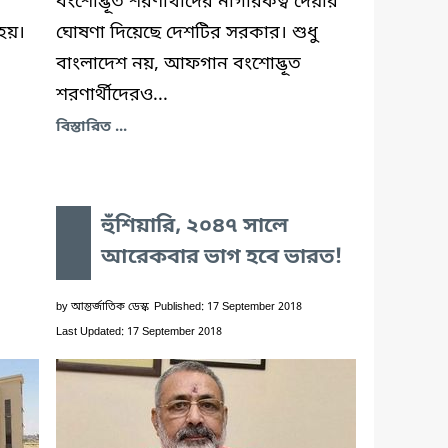
বংশোদ্ভূত শরণার্থীদের নাগরিকত্ব দেয়ার
 হয়।
ঘোষণা দিয়েছে দেশটির সরকার। শুধু
বাংলাদেশ নয়, আফগান বংশোদ্ভূত
শরণার্থীদেরও...
বিস্তারিত ...
হুঁশিয়ারি, ২০৪৭ সালে
আরেকবার ভাগ হবে ভারত!
by
আন্তর্জাতিক ডেস্ক
Published: 17 September 2018
Last Updated: 17 September 2018