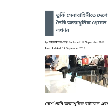
তুর্কি সেনাবাহিনীতে দেশে
তৈরি অত্যাধুনিক গ্রেনেড
লঞ্চার
by
আন্তর্জাতিক ডেস্ক
Published: 17 September 2018
Last Updated: 17 September 2018
দেশে তৈরি অত্যাধুনিক রাইফেল এব