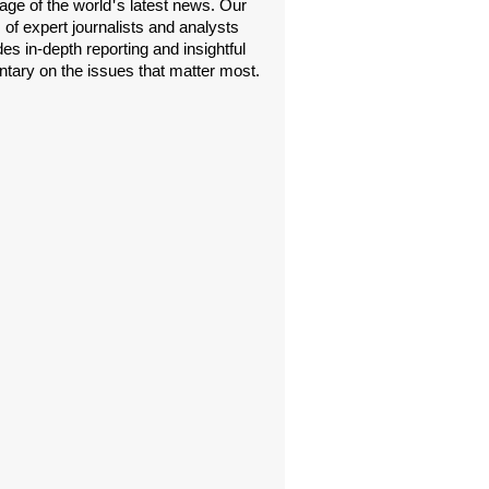
age of the world's latest news. Our
 of expert journalists and analysts
es in-depth reporting and insightful
ary on the issues that matter most.