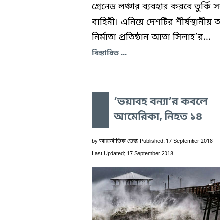
গ্রেনেড লঞ্চার ব্যবহার করবে তুর্কি সশস
বাহিনী। এনিয়ে দেশটির শীর্ষস্থানীয় অস্
নির্মাতা প্রতিষ্ঠান আতা সিলাহ’র...
বিস্তারিত ...
‘ভয়াবহ বন্যা’র কবলে
আমেরিকা, নিহত ১৪
by
আন্তর্জাতিক ডেস্ক
Published: 17 September 2018
Last Updated: 17 September 2018