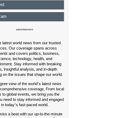
est
ram
advertisement
e latest world news from our trusted
rces. Our coverage spans across
nents and covers politics, business,
cience, technology, health, and
ainment. Stay informed with breaking
, insightful analysis, and in-depth
ng on the issues that shape our world.
gree view of the world's latest news
 comprehensive coverage. From local
s to global events, we bring you the
u need to stay informed and engaged
in today's fast-paced world.
iss a beat with our up-to-the-minute