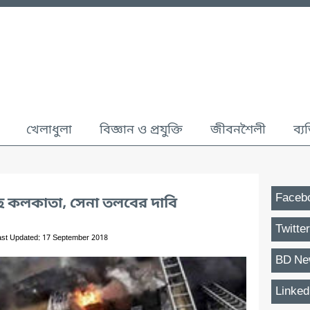
খেলাধুলা
বিজ্ঞান ও প্রযুক্তি
জীবনশৈলী
ব্য
Faceb
লছে কলকাতা, সেনা তলবের দাবি
Twitter
ast Updated: 17 September 2018
BD Ne
Linked