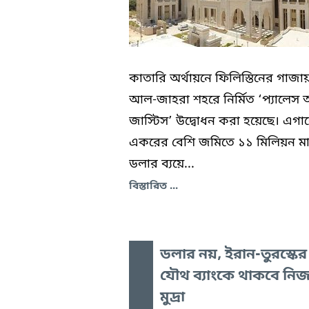
কাতারি অর্থায়নে ফিলিস্তিনের গাজা
আল-জাহরা শহরে নির্মিত ‘প্যালেস
জাস্টিস’ উদ্বোধন করা হয়েছে। এগা
একরের বেশি জমিতে ১১ মিলিয়ন মার
ডলার ব্যয়ে...
বিস্তারিত ...
ডলার নয়, ইরান-তুরস্কের
যৌথ ব্যাংকে থাকবে নিজস
মুদ্রা