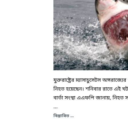
যুক্তরাষ্ট্রের ম্যাসাচুসেটস অঙ্গরাজ্
নিহত হয়েছেন। শনিবার রাতে এই ঘট
বার্তা সংস্থা এএফপি জানায়, নিহত
...
বিস্তারিত ...