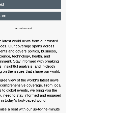
est
ram
advertisement
e latest world news from our trusted
rces. Our coverage spans across
nents and covers politics, business,
cience, technology, health, and
ainment. Stay informed with breaking
, insightful analysis, and in-depth
ng on the issues that shape our world.
gree view of the world's latest news
 comprehensive coverage. From local
s to global events, we bring you the
u need to stay informed and engaged
in today's fast-paced world.
iss a beat with our up-to-the-minute