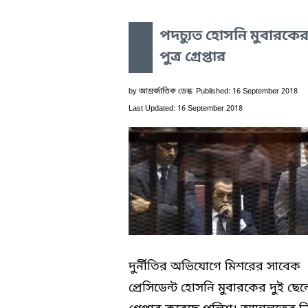
পদচ্যুত হোসনি মুবারকের
পুত্র গ্রেপ্তার
by
আন্তর্জাতিক ডেস্ক
Published: 16 September 2018
Last Updated: 16 September 2018
দুর্নীতির অভিযোগে মিশরের সাবেক
প্রেসিডেন্ট হোসনি মুবারকের দুই ছে