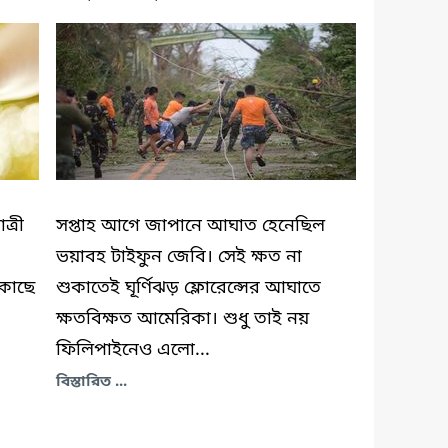
ত্রী
সপ্তাহ আগে জাপানে আঘাত হেনেছিল
ভয়াবহ টাইফুন জেবি। সেই ক্ষত না
 কাছে
শুকাতেই ঘূর্ণিঝড় ফ্লোরেন্সের আঘাতে
ক্ষতবিক্ষত আমেরিকা। শুধু তাই নয়
ফিলিপাইনেও এলো...
বিস্তারিত ...