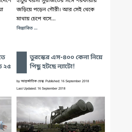
্দেশে
হাঁটুর বয়সী সুরজিতের সঙ্গে পরকীয়ায়
য়া
জড়িয়ে পড়েন গৌরী। আর সেই থেকে
মাথায় চেপে বসে...
বিস্তারিত ...
তে
তুরস্কের এস-৪০০ কেনা নিয়ে
ত ২৫
পিছু হটছে ন্যাটো!
by
আন্তর্জাতিক ডেস্ক
Published: 16 September 2018
Last Updated: 16 September 2018