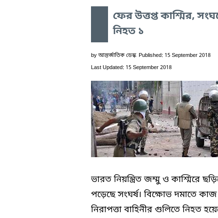
ফের উত্তপ্ত কাশ্মির, সংঘর
নিহত ১
by
আন্তর্জাতিক ডেস্ক
Published: 15 September 2018
Last Updated: 15 September 2018
ভারত নিয়ন্ত্রিত জম্মু ও কাশ্মিরে ছড়
পড়েছে সংঘর্ষ। বিক্ষোভ দমাতে কা
নিরাপত্তা বাহিনীর গুলিতে নিহত হয়