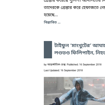
গ্রেপ্তার করেছে পুলিশ। আদালতের নির
তাদেরকে গ্রেপ্তার করে হেফাজতে নে
হয়েছে...
বিস্তারিত ...
টাইফুন ‘মাংখুটের’ আঘা
লণ্ডভণ্ড ফিলিপাইন, নিহ
by
আন্তর্জাতিক ডেস্ক
Published: 16 September 2018
Last Updated: 16 September 2018