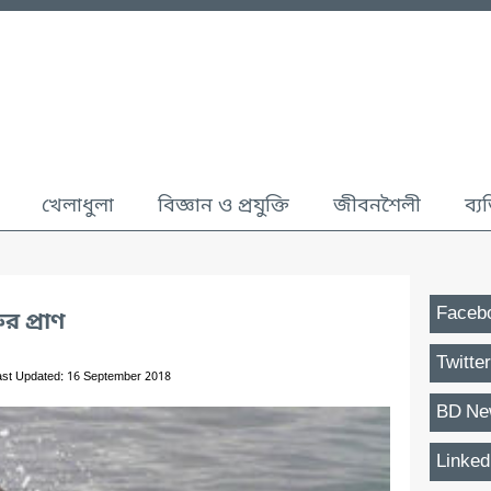
খেলাধুলা
বিজ্ঞান ও প্রযুক্তি
জীবনশৈলী
ব্য
Faceb
র প্রাণ
Twitter
ast Updated: 16 September 2018
BD Ne
Linked