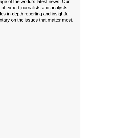
age of the world's latest news. Our
 of expert journalists and analysts
es in-depth reporting and insightful
ary on the issues that matter most.