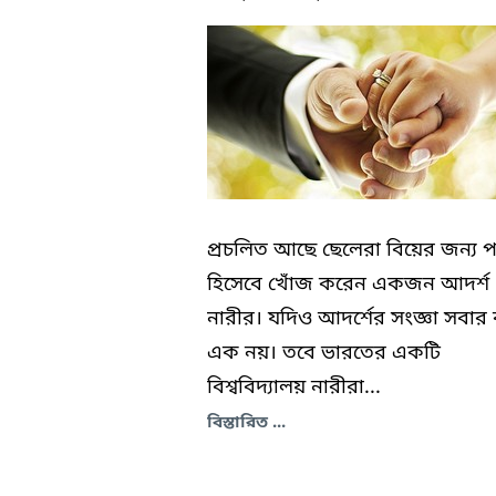
প্রচলিত আছে ছেলেরা বিয়ের জন্য পা
হিসেবে খোঁজ করেন একজন আদর্শ
নারীর। যদিও আদর্শের সংজ্ঞা সবার
এক নয়। তবে ভারতের একটি
বিশ্ববিদ্যালয় নারীরা...
বিস্তারিত ...