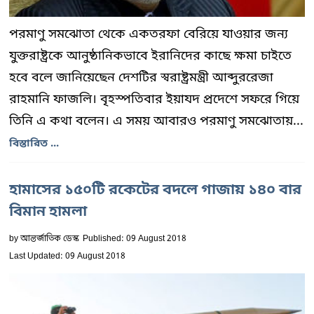
পরমাণু সমঝোতা থেকে একতরফা বেরিয়ে যাওয়ার জন্য
যুক্তরাষ্ট্রকে আনুষ্ঠানিকভাবে ইরানিদের কাছে ক্ষমা চাইতে
হবে বলে জানিয়েছেন দেশটির স্বরাষ্ট্রমন্ত্রী আব্দুররেজা
রাহমানি ফাজলি। বৃহস্পতিবার ইয়াযদ প্রদেশে সফরে গিয়ে
তিনি এ কথা বলেন। এ সময় আবারও পরমাণু সমঝোতায়...
বিস্তারিত ...
হামাসের ১৫০টি রকেটের বদলে গাজায় ১৪০ বার
বিমান হামলা
by
আন্তর্জাতিক ডেস্ক
Published: 09 August 2018
Last Updated: 09 August 2018