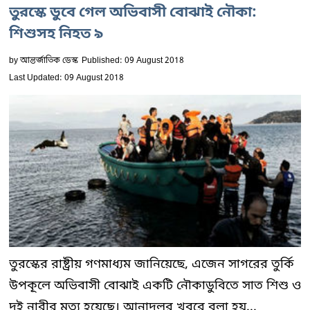
তুরস্কে ডুবে গেল অভিবাসী বোঝাই নৌকা:
শিশুসহ নিহত ৯
by
আন্তর্জাতিক ডেস্ক
Published: 09 August 2018
Last Updated: 09 August 2018
তুরস্কের রাষ্ট্রীয় গণমাধ্যম জানিয়েছে, এজেন সাগরের তুর্কি
উপকূলে অভিবাসী বোঝাই একটি নৌকাডুবিতে সাত শিশু ও
দুই নারীর মৃত্যু হয়েছে। আনাদলুর খবরে বলা হয়...