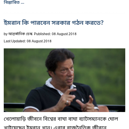
বিস্তারিত ...
ইমরান কি পারবেন সরকার গঠন করতে?
by
আন্তর্জাতিক ডেস্ক
Published: 08 August 2018
Last Updated: 08 August 2018
খেলোয়াড়ি জীবনে বিশ্বের বাঘা বাঘা ব্যাটসম্যানকে ঘোল
খাইয়েছেন ইমরান খান। এবার রাজনৈতিক জীবনে