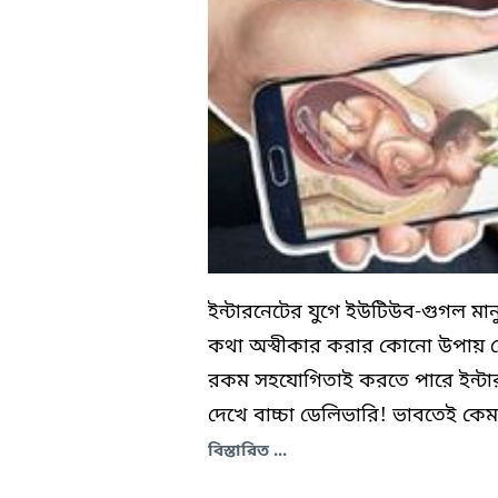
ইন্টারনেটের যুগে ইউটিউব-গুগল 
কথা অস্বীকার করার কোনো উপায় ন
রকম সহযোগিতাই করতে পারে ইন্টার
দেখে বাচ্চা ডেলিভারি! ভাবতেই কেম
বিস্তারিত ...