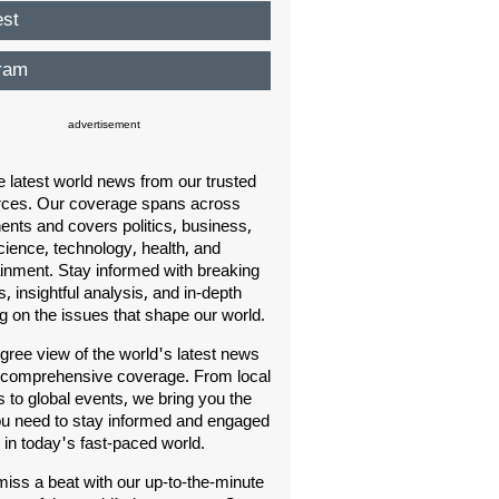
est
ram
advertisement
e latest world news from our trusted
rces. Our coverage spans across
nents and covers politics, business,
cience, technology, health, and
ainment. Stay informed with breaking
, insightful analysis, and in-depth
ng on the issues that shape our world.
gree view of the world's latest news
 comprehensive coverage. From local
s to global events, we bring you the
u need to stay informed and engaged
in today's fast-paced world.
iss a beat with our up-to-the-minute