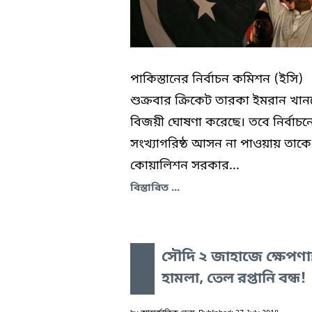
পাকিস্তানের নির্বাচন কমিশন (ইসি)
শুক্রবার ক্রিকেট তারকা ইমরান খা
বিজয়ী ঘোষণা করেছে। তবে নির্বাচন
সংখ্যাগরিষ্ঠ আসন না পাওয়ায় তাকে
কোয়ালিশন সরকার...
বিস্তারিত ...
সৌদি ২ জাহাজে ক্ষেপণাস্ত
হামলা, তেল রপ্তানি বন্ধ!