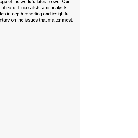
age of the world's latest news. Our
 of expert journalists and analysts
es in-depth reporting and insightful
ary on the issues that matter most.