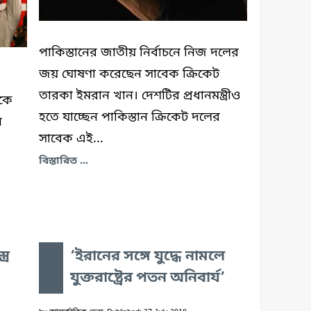
পাকিস্তানের জাতীয় নির্বাচনে নিজ দলের
জয় ঘোষণা করেছেন সাবেক ক্রিকেট
তারকা ইমরান খান। দেশটির প্রধানমন্ত্রীও
নকে
হতে যাচ্ছেন পাকিস্তান ক্রিকেট দলের
ে
সাবেক এই...
বিস্তারিত ...
্র
‘ইরানের সঙ্গে যুদ্ধে নামলে
যুক্তরাষ্ট্রের পতন অনিবার্য’