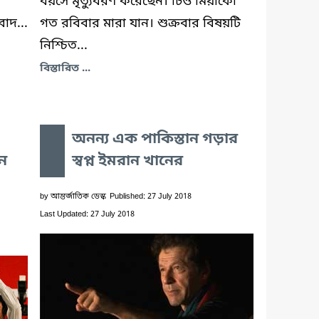
বয়সে মৃত্যুবরণ করেছেন। চিও মিয়াকো
বাদ...
গত রবিবার মারা যান। শুক্রবার বিষয়টি
নিশ্চিত...
বিস্তারিত ...
অনন্য এক পাকিস্তান গড়ার
ে
স্বপ্ন ইমরান খানের
by
আন্তর্জাতিক ডেস্ক
Published: 27 July 2018
Last Updated: 27 July 2018