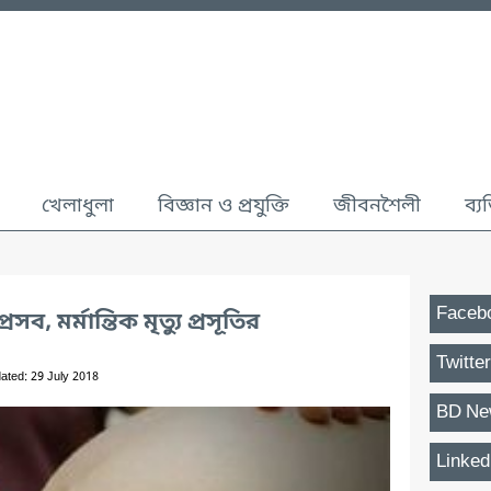
খেলাধুলা
বিজ্ঞান ও প্রযুক্তি
জীবনশৈলী
ব্য
Faceb
ব, মর্মান্তিক মৃত্যু প্রসূতির
Twitter
ated: 29 July 2018
BD Ne
Linked